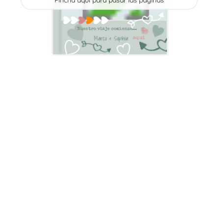
Pincha aquí para pasar las páginas
Nuestro viaje comienza...
Marco & Sophia
aqui