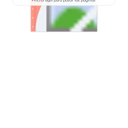
Pincha aquí para pasar las páginas