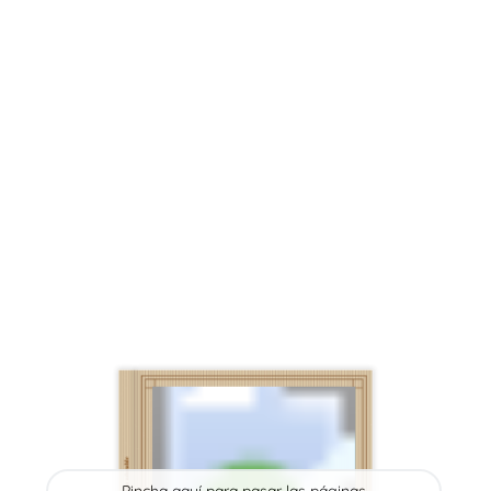
este niño tan adorable