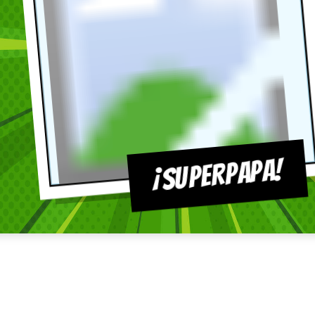
¡SUPERPAPA!