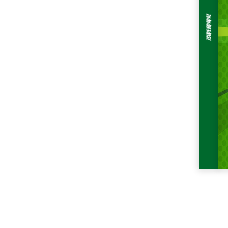
¡SUPERPAPA!