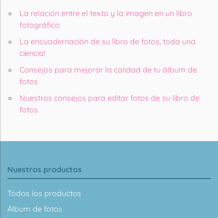
La relación entre el texto y la imagen en un libro
fotográfico
La encuadernación de su libro de fotos, toda una
ciencia!
Consejos para mejorar la calidad de tu álbum de
fotos
Nuestros consejos para editar fotos de su libro de
fotos
Nuestros productos
Todos los productos
Álbum de fotos