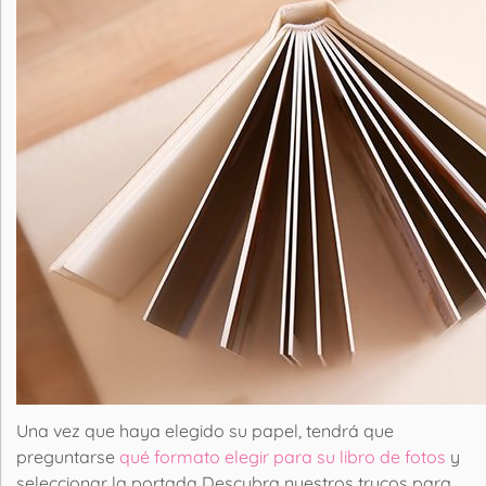
Una vez que haya elegido su
papel
, tendrá que
preguntarse
qué formato elegir para su libro de fotos
y
seleccionar la
portada
Descubra nuestros trucos para