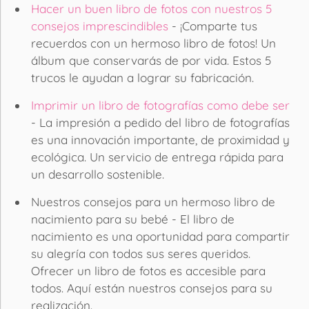
Hacer un buen libro de fotos con nuestros 5
consejos imprescindibles
- ¡Comparte tus
recuerdos con un hermoso libro de fotos! Un
álbum que conservarás de por vida. Estos 5
trucos le ayudan a lograr su fabricación.
Imprimir un libro de fotografías como debe ser
- La impresión a pedido del libro de fotografías
es una innovación importante, de proximidad y
ecológica. Un servicio de entrega rápida para
un desarrollo sostenible.
Nuestros consejos para un hermoso libro de
nacimiento para su bebé - El libro de
nacimiento es una oportunidad para compartir
su alegría con todos sus seres queridos.
Ofrecer un libro de fotos es accesible para
todos. Aquí están nuestros consejos para su
realización.