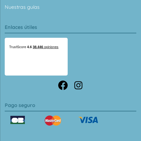
Nuestras guías
Enlaces útiles
Pago seguro