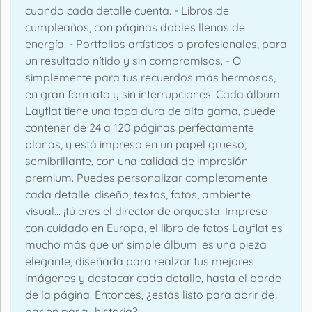
cuando cada detalle cuenta. - Libros de
cumpleaños, con páginas dobles llenas de
energía. - Portfolios artísticos o profesionales, para
un resultado nítido y sin compromisos. - O
simplemente para tus recuerdos más hermosos,
en gran formato y sin interrupciones. Cada álbum
Layflat tiene una tapa dura de alta gama, puede
contener de 24 a 120 páginas perfectamente
planas, y está impreso en un papel grueso,
semibrillante, con una calidad de impresión
premium. Puedes personalizar completamente
cada detalle: diseño, textos, fotos, ambiente
visual... ¡tú eres el director de orquesta! Impreso
con cuidado en Europa, el libro de fotos Layflat es
mucho más que un simple álbum: es una pieza
elegante, diseñada para realzar tus mejores
imágenes y destacar cada detalle, hasta el borde
de la página. Entonces, ¿estás listo para abrir de
par en par tu historia?