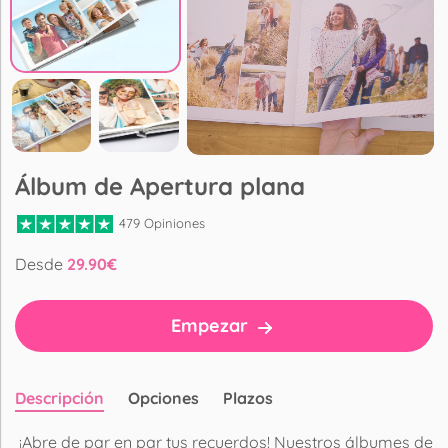
Álbum de Apertura plana
479 Opiniones
Desde
29.90
€
Empezar
Descripción
Opciones
Plazos
¡Abre de par en par tus recuerdos! Nuestros álbumes de