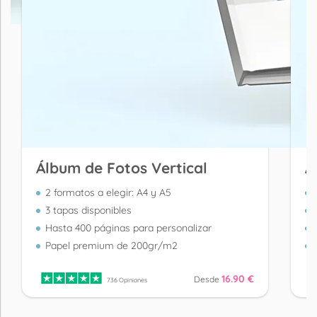
Álbum de Fotos Vertical
Á
2 formatos a elegir: A4 y A5
3 tapas disponibles
Hasta 400 páginas para personalizar
Papel premium de 200gr/m2
16.90 €
Desde
736 Opiniones