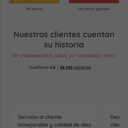
Mi perro
Un amor gatuno
Nuestros clientes cuentan
su historia
No preguntamos nada, ¡lo contaron todo!
Servicio al cliente
Destac
inmejorable y calidad de diez
cliente