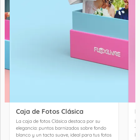
Caja de Fotos Clásica
B
La caja de fotos Clásica destaca por su
La
elegancia: puntos barnizados sobre fondo
fo
blanco y un tacto suave, ideal para tus fotos
ll