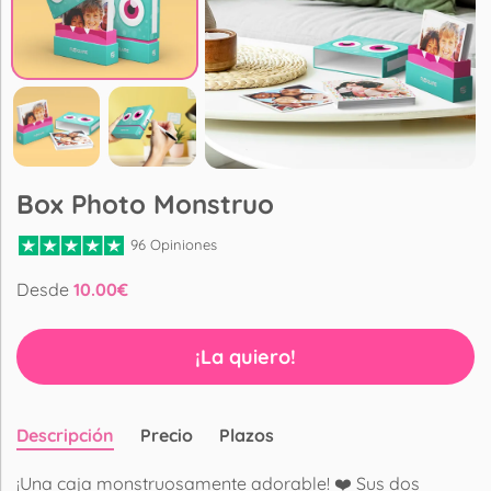
Box Photo Monstruo
96 Opiniones
Desde
10.00
€
¡La quiero!
Descripción
Precio
Plazos
¡Una caja monstruosamente adorable! ❤️ Sus dos