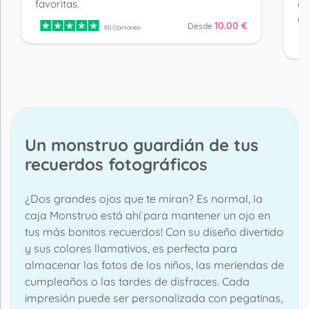
favoritas.
qu
de
10.00 €
Desde
80 Opiniones
Un monstruo guardián de tus
recuerdos fotográficos
¿Dos grandes ojos que te miran? Es normal, la
caja Monstruo está ahí para mantener un ojo en
tus más bonitos recuerdos! Con su diseño divertido
y sus colores llamativos, es perfecta para
almacenar las fotos de los niños, las meriendas de
cumpleaños o las tardes de disfraces. Cada
impresión puede ser personalizada con pegatinas,