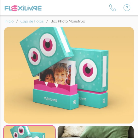
Inicio
Caja de Fotos
Box Photo Monstruo