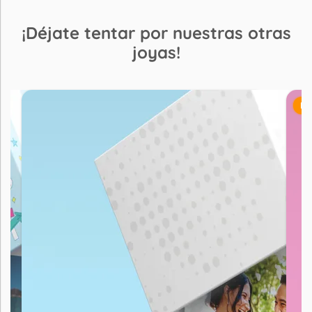
¡Déjate tentar por nuestras otras
joyas!
ME