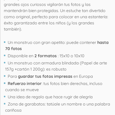
grandes ojos curiosos vigilarán tus fotos y las
mantendrán bien protegidas. Un estuche tan divertido
como original, perfecto para colocar en una estantería:
éxito garantizado entre los niños (y los grandes
también).
Un monstruo con gran apetito: puede contener
hasta
70 fotos
Disponible en
2 formatos
: 15x10 o 10x10
Un monstruo con armadura blindada (Papel de arte
157g +cartón 1 200g): es robusto
Para
guardar tus fotos impresas
en Europa
Refuerzo interior
: tus fotos bien derechas, incluso
cuando se mueve
Una idea de regalo que hace rugir de alegría
Zona de garabatos: tatúale un nombre o una palabra
cariñosa