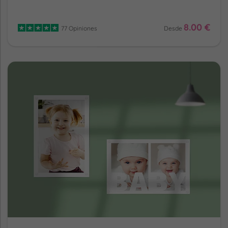
8.00 €
77 Opiniones
Desde