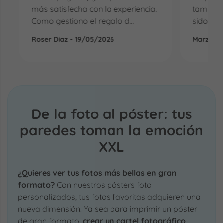
más satisfecha con la experiencia.
también 
Como gestiono el regalo d...
sido la 
Roser Diaz - 19/05/2026
Marzena
De la foto al póster: tus
paredes toman la emoción
XXL
¿Quieres ver tus fotos más bellas en gran
formato?
Con nuestros pósters foto
personalizados, tus fotos favoritas adquieren una
nueva dimensión. Ya sea para imprimir un póster
de gran formato,
crear un cartel fotográfico