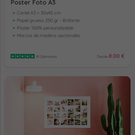
Poster Foto A3
Cartel A3 = 30x40 cm
Papel grueso 250 gr - Brillante
Póster 100% personalizable
Marcos de madera opcionales
8.00 €
81 Opiniones
Desde