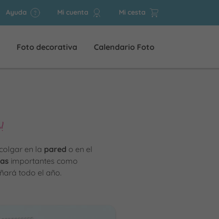
Ayuda
Mi cuenta
Mi cesta
Foto decorativa
Calendario Foto
!
 colgar en la
pared
o en el
has
importantes como
ará todo el año.