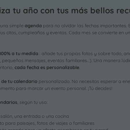
za tu año con tus más bellos re
 una simple
agenda
para no olvidar las fechas importantes.
tus citas, cumpleaños y eventos. Cada mes se convierte en un
 100% a tu medida
: añade tus propias fotos y sobre todo, a
 pequeños mensajes, eventos familiares...). Una manera lúdic
itorio,
cada fecha es personalizable
.
o de tu calendario
personalizado. No necesitas esperar a ene
omento para marcar un evento personal. ¡Tú decides!
endarios
, según tu uso:
 salón, una entrada o una cocina
o para paisajes, fotos de viajes o familiares