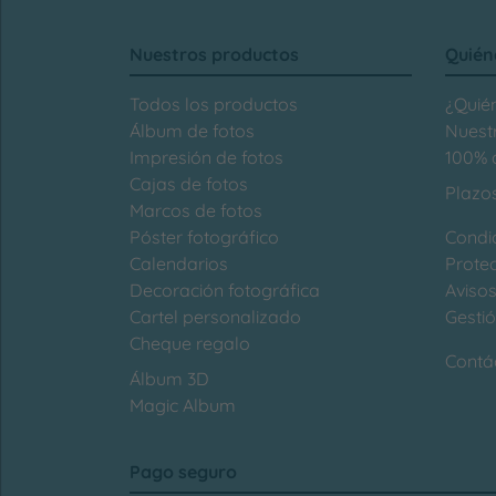
Nuestros productos
Quién
Todos los productos
¿Quié
Álbum de fotos
Nuest
Impresión de fotos
100% d
Cajas de fotos
Plazo
Marcos de fotos
Póster fotográfico
Condi
Calendarios
Prote
Decoración fotográfica
Avisos
Cartel personalizado
Gesti
Cheque regalo
Contá
Álbum 3D
Magic Album
Pago seguro