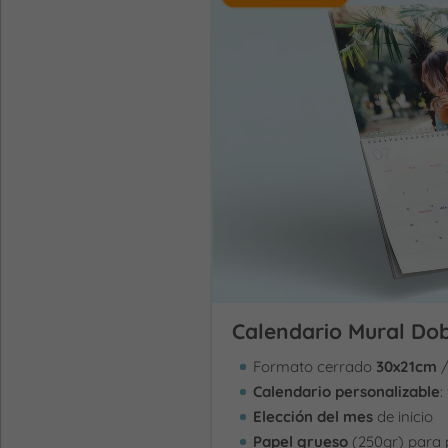
Calendario Mural Dob
Formato cerrado
30x21cm
/
Calendario personalizable
:
Elección del mes
de inicio
Papel grueso
(250gr) para p