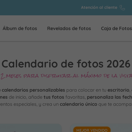
Atención al cliente
Álbum de fotos
Revelados de fotos
Caja de Fotos
Calendario de fotos 2026
12 meses para disfrutar al máximo de la vista
 calendarios personalizables
para colocar en tu
escritorio
,
 mes
de inicio, añade
tus fotos
favoritas,
personaliza las fec
ntos especiales, y crea un
calendario único
que te acompañ
MEJOR VENDIDO