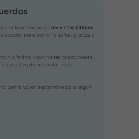
cuerdos
 Es una forma única de
revivir tus últimos
a ocasión para sonreír o soñar, gracias a
nota tus fechas importantes directamente
a y afectiva de no olvidar nada,
ro: comienza en septiembre para seguir