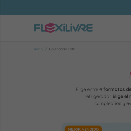
Inicio
Calendario Foto
Elige entre
4 formatos de
refrigerador.
Elige el
cumpleaños y eve
MEJOR VENDIDO