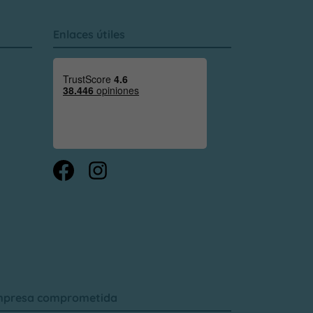
Enlaces útiles
presa comprometida