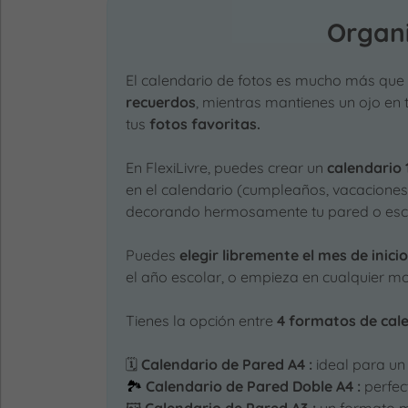
Organi
El calendario de fotos es mucho más que
recuerdos
, mientras mantienes un ojo en 
tus
fotos favoritas.
En FlexiLivre, puedes crear un
calendario
en el calendario (cumpleaños, vacaciones,
decorando hermosamente tu pared o escr
Puedes
elegir libremente el mes de inici
el año escolar, o empieza en cualquier m
Tienes la opción entre
4 formatos de cal
🗓️
Calendario de Pared A4 :
ideal para un
🏞️
Calendario de Pared Doble A4 :
perfect