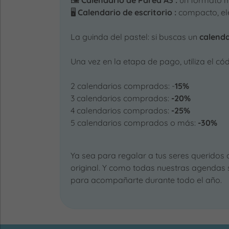
🖼️
Calendario de Pared A3 :
un formato m
🖥️
Calendario de escritorio :
compacto, ele
La guinda del pastel: si buscas un
calend
Una vez en la etapa de pago, utiliza el
2 calendarios comprados: -
15%
3 calendarios comprados:
-20%
4 calendarios comprados:
-25%
5 calendarios comprados o más:
-30%
Ya sea para regalar a tus seres queridos 
original. Y como todas nuestras agendas
para acompañarte durante todo el año.