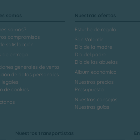
es somos
Nuestras ofertas
nes somos?
Estuche de regalo
ros compromisos
San Valentín
e satisfacción
Día de la madre
s de entrega
Día del padre
Día de las abuelas
ciones generales de venta
Álbum económico
cción de datos personales
 legales
Nuestros precios
ón de cookies
Presupuesto
Nuestros consejos
ctanos
Nuestras guías
Nuestros transportistas
Em