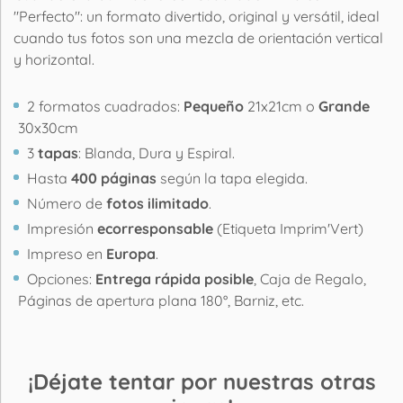
"Perfecto": un formato divertido, original y versátil, ideal
cuando tus fotos son una mezcla de orientación vertical
y horizontal.
2 formatos cuadrados:
Pequeño
21x21cm o
Grande
30x30cm
3
tapas
: Blanda, Dura y Espiral.
Hasta
400 páginas
según la tapa elegida.
Número de
fotos ilimitado
.
Impresión
ecorresponsable
(Etiqueta Imprim'Vert)
Impreso en
Europa
.
Opciones:
Entrega rápida posible
, Caja de Regalo,
Páginas de apertura plana 180°, Barniz, etc.
¡Déjate tentar por nuestras otras