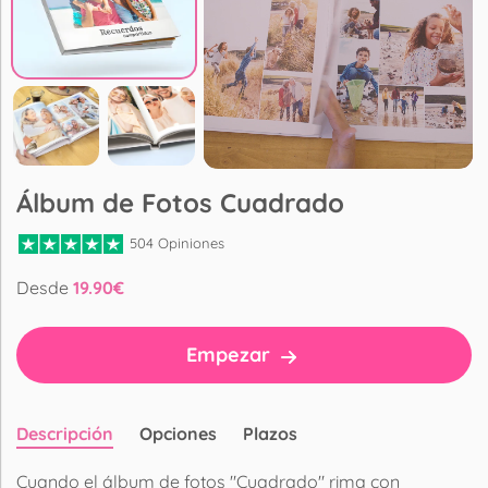
Álbum de Fotos Cuadrado
504 Opiniones
Desde
19.90
€
Empezar
Descripción
Opciones
Plazos
Cuando el álbum de fotos "Cuadrado" rima con