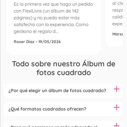
al clie
Es la primera vez que hago un pedido
respon
con FlexiLivre (un álbum de 142
calida
páginas) y no puedo estar más
experie
satisfecha con la experiencia. Como
gestiono el regalo d...
Marzen
Roser Diaz - 19/05/2026
Todo sobre nuestro Álbum de
fotos cuadrado
¿Por qué elegir un álbum de fotos cuadrado?
¿Qué formatos cuadrados ofrecen?