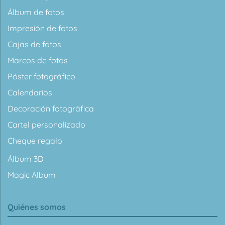
Álbum de fotos
Impresión de fotos
Cajas de fotos
Marcos de fotos
Póster fotográfico
Calendarios
Decoración fotográfica
Cartel personalizado
Cheque regalo
Álbum 3D
Magic Album
Quiénes somos