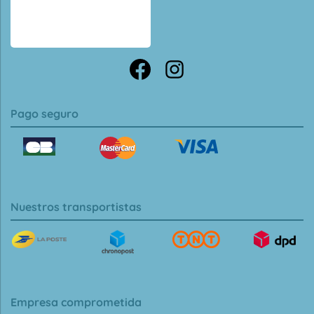
Pago seguro
Nuestros transportistas
Empresa comprometida