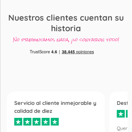
Nuestros clientes cuentan su
historia
No preguntamos nada, ¡lo contaron todo!
Servicio al cliente inmejorable y
Desta
calidad de diez
Quería