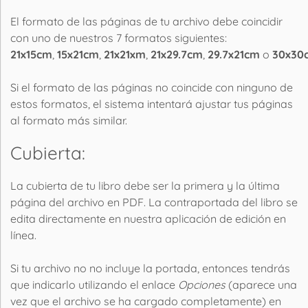
El formato de las páginas de tu archivo debe coincidir
con uno de nuestros 7 formatos siguientes:
21x15cm
,
15x21cm
,
21x21xm
,
21x29.7cm
,
29.7x21cm
o
30x30
Si el formato de las páginas no coincide con ninguno de
estos formatos, el sistema intentará ajustar tus páginas
al formato más similar.
Cubierta:
La cubierta de tu libro debe ser la primera y la última
página del archivo en PDF. La contraportada del libro se
edita directamente en nuestra aplicación de edición en
línea.
Si tu archivo no no incluye la portada, entonces tendrás
que indicarlo utilizando el enlace
Opciones
(aparece una
vez que el archivo se ha cargado completamente) en