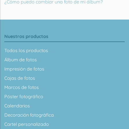
¿Cómo puedo cambiar una foto de mi álbum?
Nuestros productos
Todos los productos
Álbum de fotos
Impresión de fotos
Cajas de fotos
Marcos de fotos
Póster fotográfico
Calendarios
Decoración fotográfica
Cartel personalizado