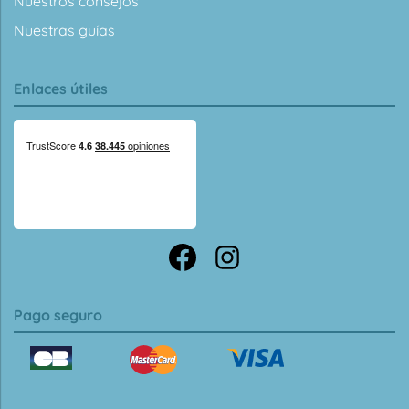
Nuestros consejos
Nuestras guías
Enlaces útiles
Pago seguro