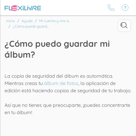
Inicio
Ayuda
Mi cuenta y mis á...
¿Cómo puedo guard...
¿Cómo puedo guardar mi
álbum?
La copia de seguridad del álbum es automática.
Mientras creas tu
álbum de fotos
, la aplicación de
edición está haciendo copias de seguridad de tu trabajo.
Así que no tienes que preocuparte, ¡puedes concentrarte
en tu álbum!