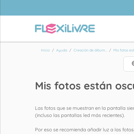
Inicio
Ayuda
Creación de álbum...
Mis fotos est
Mis fotos están osc
Las fotos que se muestran en la pantalla si
(incluso las pantallas led más recientes).
Por eso se recomienda añadir luz a las fotos