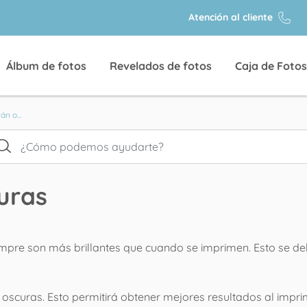
Atención al cliente
Álbum de fotos
Revelados de fotos
Caja de Fotos
án o...
uras
empre son más brillantes que cuando se imprimen. Esto se de
 oscuras. Esto permitirá obtener mejores resultados al imprim