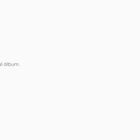
al álbum.