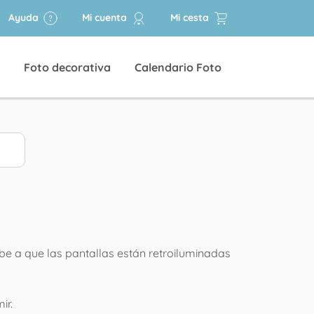
Ayuda
Mi cuenta
Mi cesta
Foto decorativa
Calendario Foto
be a que las pantallas están retroiluminadas
ir.