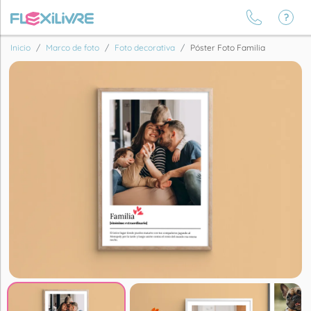
Inicio
Marco de foto
Foto decorativa
Póster Foto Familia