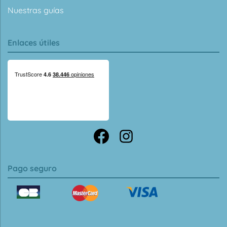
Nuestras guías
Enlaces útiles
Pago seguro