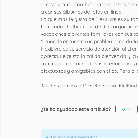
el restaurante. También hace muchas compr
crear sus álbumes de fotos en línea.
Lo que más le gusta de FlexiLivre es su fa
finalizado el álbum, puede descargar una 
vacaciones o eventos familiares con sus se
Y cuando encuentra un problema, no duda en
FlexiLivre es su servicio de atención al cli
aprecia. Le gusta la cálida bienvenida y l
con afecto y ternura de sus interlocutores d
afectuosos y amigables con ellos. Para ell
¡Muchas gracias a Danièle por su fidelidad 
¿Te ha ayudado este artículo?
Sí
Artículos relacionados