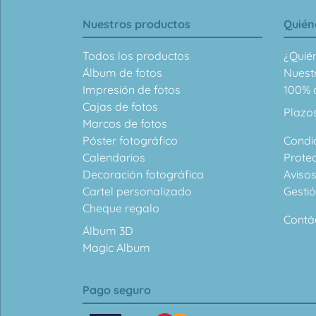
Nuestros productos
Quién
Todos los productos
¿Quié
Álbum de fotos
Nuest
Impresión de fotos
100% d
Cajas de fotos
Plazo
Marcos de fotos
Póster fotográfico
Condi
Calendarios
Prote
Decoración fotográfica
Avisos
Cartel personalizado
Gesti
Cheque regalo
Contá
Álbum 3D
Magic Album
Pago seguro