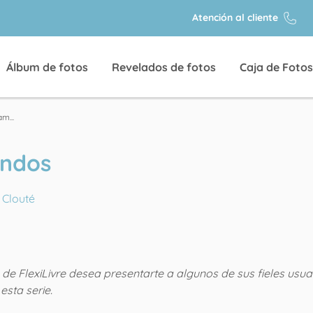
Atención al cliente
Álbum de fotos
Revelados de fotos
Caja de Fotos
m...
undos
 Clouté
o de FlexiLivre desea presentarte a algunos de sus fieles usua
esta serie.