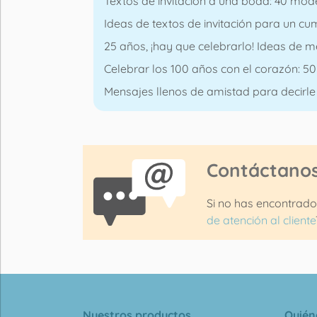
Textos de invitación a una boda: 40 mod
Ideas de textos de invitación para un cum
25 años, ¡hay que celebrarlo! Ideas de m
Celebrar los 100 años con el corazón: 
Mensajes llenos de amistad para decirle 
Contáctano
Si no has encontrado
de atención al cliente
Nuestros productos
Quién