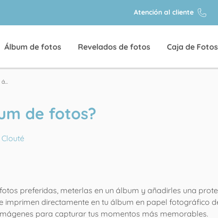
Atención al cliente
Álbum de fotos
Revelados de fotos
Caja de Fotos
...
um de fotos?
 Clouté
 fotos preferidas, meterlas en un álbum y añadirles una prot
s se imprimen directamente en tu álbum en papel fotográfico d
os e imágenes para capturar tus momentos más memorables.