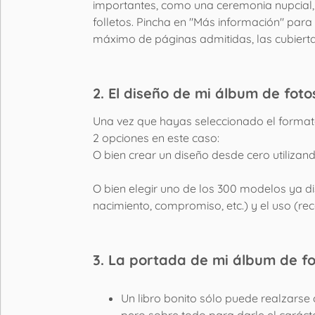
importantes, como una ceremonia nupcial
folletos. Pincha en "Más información" para
máximo de páginas admitidas, las cubiert
2. El diseño de mi álbum de foto
Una vez que hayas seleccionado el formato d
2 opciones en este caso:
O bien crear un diseño desde cero utilizand
O bien elegir uno de los 300 modelos ya dis
nacimiento, compromiso, etc.) y el uso (rece
3. La portada de mi álbum de f
Un libro bonito sólo puede realzarse
pero sobre todo para darle el carácte