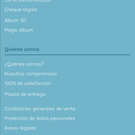
Cheque regalo
Álbum 3D
Magic Album
Quiénes somos
¿Quiénes somos?
Nuestros compromisos
100% de satisfacción
Plazos de entrega
Condiciones generales de venta
Protección de datos personales
Avisos legales