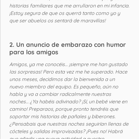
historias familiares que me arrullaron en mi infancia.
¡Estoy segura de que os querrá tanto como yo y
que ser abuelos os sentará de maravillas!
2. Un anuncio de embarazo con humor
para los amigos
Amigos, ya me conocéis… ¡siempre me han gustado
las sorpresas! Pero esta vez me he superado. Hace
unos meses, decidimos dar la bienvenida a un
nuevo miembro del equipo. Es pequeño, aún no
habla y va a cambiar radicalmente nuestras
noches… ¿Ya habéis adivinado? ¡Sí, un bebé viene en
camino! Preparaos, porque pronto tendréis que
soportar mis historias de pañales y biberones.
¿Pensabais que nuestras noches seguirían llenas de
cócteles y salidas improvisadas? ¡Pues no! Habrá
que añadir una nueva actividad a nuestro