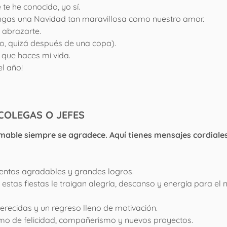
te he conocido, yo sí.
engas una Navidad tan maravillosa como nuestro amor.
 abrazarte.
ueno, quizá después de una copa).
 que haces mi vida.
l año!
COLEGAS O JEFES
 amable siempre se agradece. Aquí tienes mensajes cordiale
entos agradables y grandes logros.
estas fiestas le traigan alegría, descanso y energía para el 
recidas y un regreso lleno de motivación.
nimo de felicidad, compañerismo y nuevos proyectos.