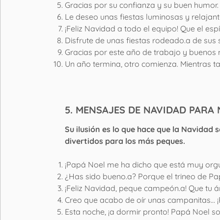
Gracias por su confianza y su buen humor. 
Le deseo unas fiestas luminosas y relajante
¡Feliz Navidad a todo el equipo! Que el esp
Disfrute de unas fiestas rodeado.a de sus 
Gracias por este año de trabajo y buenos
Un año termina, otro comienza. Mientras ta
5. MENSAJES DE NAVIDAD PARA 
Su ilusión es lo que hace que la Navidad 
divertidos para los más peques.
¡Papá Noel me ha dicho que está muy orgul
¿Has sido bueno.a? Porque el trineo de P
¡Feliz Navidad, peque campeón.a! Que tu ár
Creo que acabo de oír unas campanitas… ¡
Esta noche, ¡a dormir pronto! Papá Noel sol