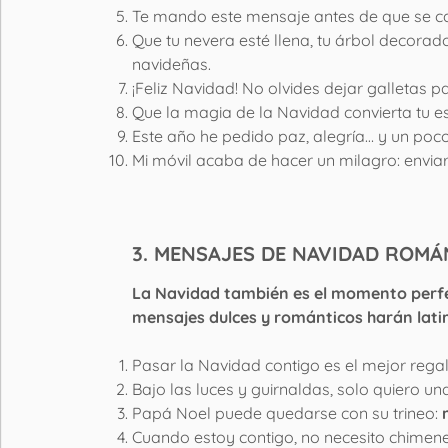
Te mando este mensaje antes de que se cai
Que tu nevera esté llena, tu árbol decorad
navideñas.
¡Feliz Navidad! No olvides dejar galletas p
Que la magia de la Navidad convierta tu es
Este año he pedido paz, alegría… y un poc
Mi móvil acaba de hacer un milagro: envia
3. MENSAJES DE NAVIDAD ROMÁ
La Navidad también es el momento perfec
mensajes dulces y románticos harán latir
Pasar la Navidad contigo es el mejor regal
Bajo las luces y guirnaldas, solo quiero una 
Papá Noel puede quedarse con su trineo:
Cuando estoy contigo, no necesito chimene