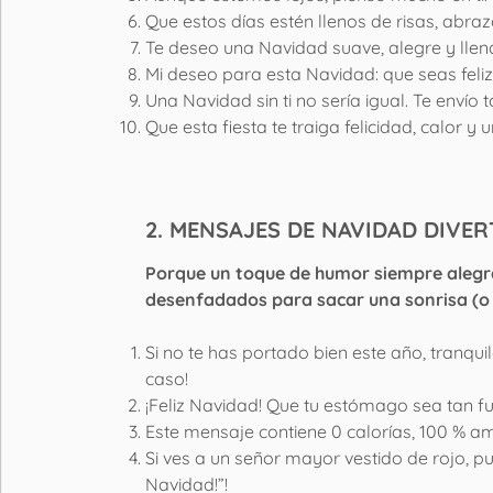
Que estos días estén llenos de risas, abraz
Te deseo una Navidad suave, alegre y llena
Mi deseo para esta Navidad: que seas feli
Una Navidad sin ti no sería igual. Te enví
Que esta fiesta te traiga felicidad, calor y
2. MENSAJES DE NAVIDAD DIVER
Porque un toque de humor siempre alegra 
desenfadados para sacar una sonrisa (o 
Si no te has portado bien este año, tranqu
caso!
¡Feliz Navidad! Que tu estómago sea tan f
Este mensaje contiene 0 calorías, 100 % a
Si ves a un señor mayor vestido de rojo, pued
Navidad!”!