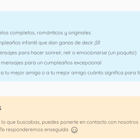
elos completos, románticos y originales
pleaños infantil que dan ganas de decir ¡SÍ!
ensajes para hacer sonreír, reír o emocionarse (un poquito)
50 mensajes para un cumpleaños excepcional
a tu mejor amiga o a tu mejor amigo cuánto significa para ti
s
 lo que buscabas, puedes ponerte en contacto con nosotros 
Te responderemos enseguida