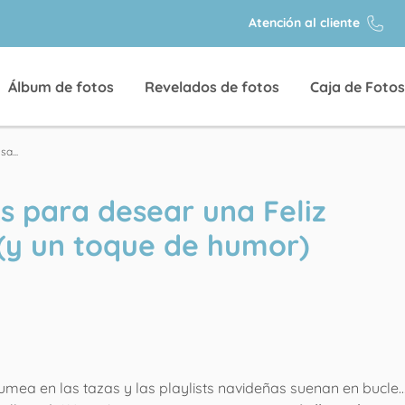
Atención al cliente
Álbum de fotos
Revelados de fotos
Caja de Fotos
a...
s para desear una Feliz
(y un toque de humor)
 humea en las tazas y las playlists navideñas suenan en bucle…