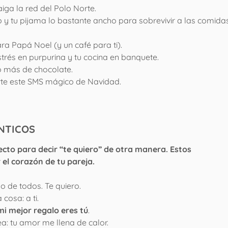
ga la red del Polo Norte.
o y tu pijama lo bastante ancho para sobrevivir a las comida
ara Papá Noel (y un café para ti).
trés en purpurina y tu cocina en banquete.
o más de chocolate.
rte este SMS mágico de Navidad.
NTICOS
to para decir “te quiero” de otra manera. Estos
 el corazón de tu pareja.
o de todos. Te quiero.
cosa: a ti.
mi mejor regalo eres tú
.
a: tu amor me llena de calor.