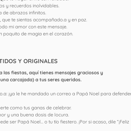
os y recuerdos inolvidables.
 de abrazos infinitos.
z, que te sientas acompañado.a y en paz.
o todo mi amor con este mensaje.
 un poquito de magia en el corazón.
TIDOS Y ORIGINALES
las fiestas, aquí tienes mensajes graciosos y
una carcajada) a tus seres queridos.
ilo.a: ¡ya le he mandado un correo a Papá Noel para defender
uerte como tus ganas de celebrar.
mor y una buena dosis de locura.
e ser Papá Noel… o tu tío fiestero. ¡Por si acaso, dile “¡Feliz