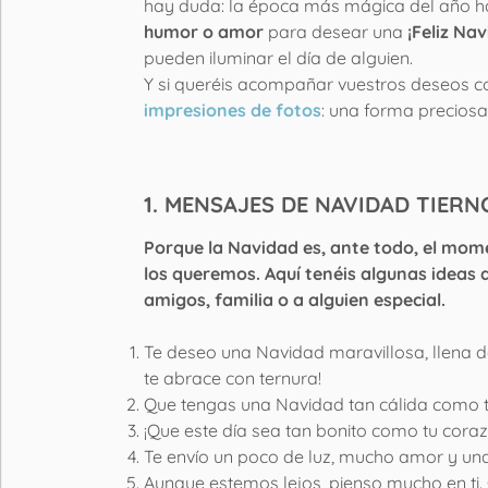
hay duda: la época más mágica del año ha
humor o amor
para desear una
¡Feliz Nav
pueden iluminar el día de alguien.
Y si queréis acompañar vuestros deseos 
impresiones de fotos
: una forma preciosa
1. MENSAJES DE NAVIDAD TIER
Porque la Navidad es, ante todo, el mom
los queremos. Aquí tenéis algunas ideas d
amigos, familia o a alguien especial.
Te deseo una Navidad maravillosa, llena d
te abrace con ternura!
Que tengas una Navidad tan cálida como t
¡Que este día sea tan bonito como tu corazó
Te envío un poco de luz, mucho amor y un
Aunque estemos lejos, pienso mucho en ti. Q