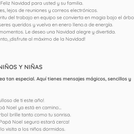
Feliz Navidad para usted y su familia.
s, lejos de reuniones y correos electrónicos.
íritu del trabajo en equipo se convierta en magia bajo el árbol
seres queridos y vuelva en enero lleno.a de energía.
 momentos. Le deseo una Navidad alegre y divertida.
nto, ¡disfrute al máximo de la Navidad!
NIÑOS Y NIÑAS
sea tan especial. Aquí tienes mensajes mágicos, sencillos y
loso de ti este año!
apá Noel ya está en camino…
bol brille tanto como tu sonrisa.
Papá Noel seguro estará cerca!
o visita a los niños dormidos.