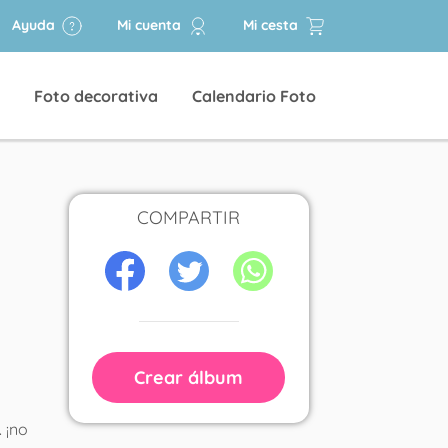
Ayuda
Mi cuenta
Mi cesta
Foto decorativa
Calendario Foto
COMPARTIR
Crear álbum
 ¡no