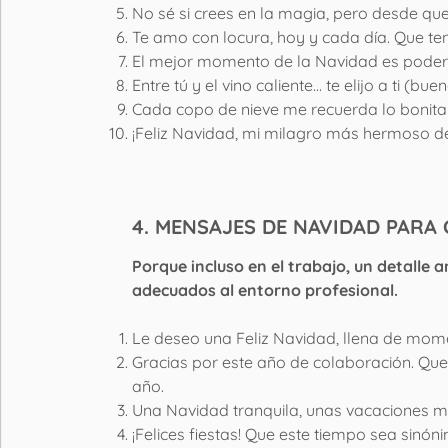
No sé si crees en la magia, pero desde que 
Te amo con locura, hoy y cada día. Que t
El mejor momento de la Navidad es poder
Entre tú y el vino caliente… te elijo a ti (b
Cada copo de nieve me recuerda lo bonita
¡Feliz Navidad, mi milagro más hermoso de
4. MENSAJES DE NAVIDAD PARA 
Porque incluso en el trabajo, un detalle
adecuados al entorno profesional.
Le deseo una Feliz Navidad, llena de mom
Gracias por este año de colaboración. Que 
año.
Una Navidad tranquila, unas vacaciones me
¡Felices fiestas! Que este tiempo sea sinó