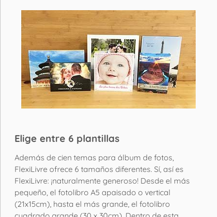
Elige entre 6 plantillas
Además de cien temas para álbum de fotos,
FlexiLivre ofrece 6 tamaños diferentes. Sí, así es
FlexiLivre: ¡naturalmente generoso! Desde el más
pequeño, el fotolibro A5 apaisado o vertical
(21x15cm), hasta el más grande, el fotolibro
cuadrado grande (30 x 30cm). Dentro de esta