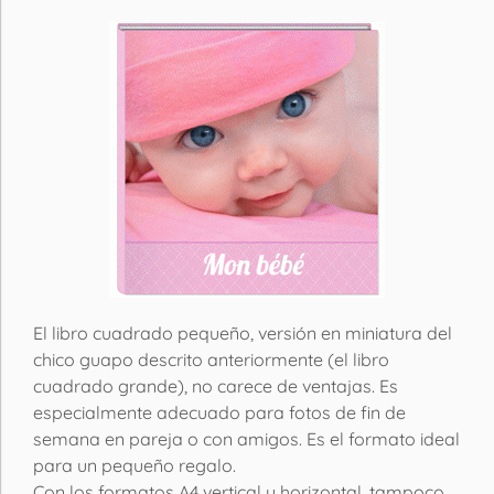
El libro cuadrado pequeño, versión en miniatura del
chico guapo descrito anteriormente (el libro
cuadrado grande), no carece de ventajas. Es
especialmente adecuado para fotos de fin de
semana en pareja o con amigos. Es el formato ideal
para un pequeño regalo.
Con los formatos A4 vertical u horizontal, tampoco