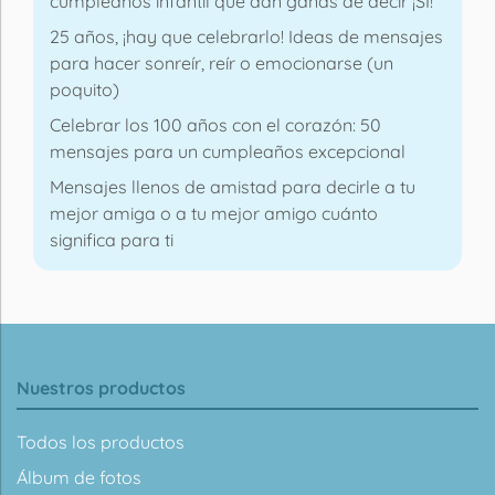
cumpleaños infantil que dan ganas de decir ¡SÍ!
25 años, ¡hay que celebrarlo! Ideas de mensajes
para hacer sonreír, reír o emocionarse (un
poquito)
Celebrar los 100 años con el corazón: 50
mensajes para un cumpleaños excepcional
Mensajes llenos de amistad para decirle a tu
mejor amiga o a tu mejor amigo cuánto
significa para ti
Nuestros productos
Todos los productos
Álbum de fotos