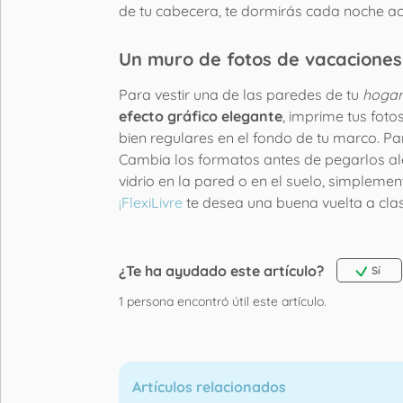
de tu cabecera, te dormirás cada noche a
Un muro de fotos de vacaciones
Para vestir una de las paredes de tu
hogar
efecto gráfico elegante
, imprime tus fot
bien regulares en el fondo de tu marco. P
Cambia los formatos antes de pegarlos ale
vidrio en la pared o en el suelo, simpleme
¡FlexiLivre
te desea una buena vuelta a cla
¿Te ha ayudado este artículo?
Sí
1
persona encontró útil este artículo.
Artículos relacionados