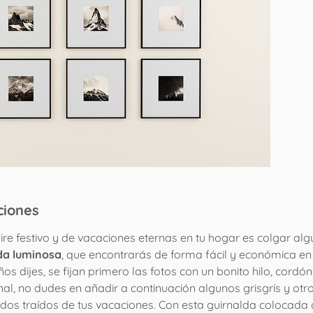
ciones
re festivo y de vacaciones eternas en tu hogar es colgar al
da luminosa
, que encontrarás de forma fácil y económica en
 dijes, se fijan primero las fotos con un bonito hilo, cordón
nal, no dudes en añadir a continuación algunos grisgrís y otr
os traídos de tus vacaciones. Con esta guirnalda colocada 