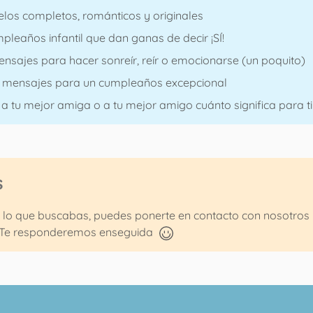
elos completos, románticos y originales
pleaños infantil que dan ganas de decir ¡SÍ!
ensajes para hacer sonreír, reír o emocionarse (un poquito)
50 mensajes para un cumpleaños excepcional
a tu mejor amiga o a tu mejor amigo cuánto significa para ti
s
 lo que buscabas, puedes ponerte en contacto con nosotros 
Te responderemos enseguida