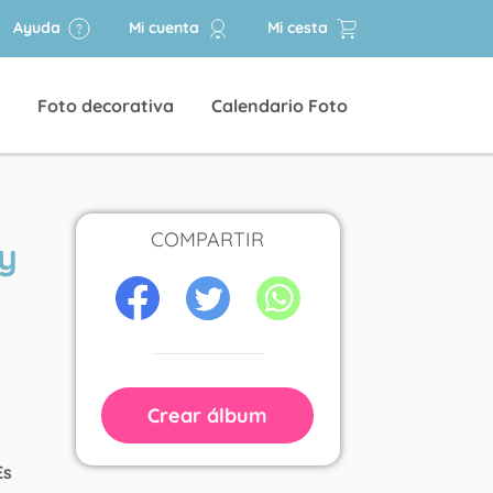
Ayuda
Mi cuenta
Mi cesta
Foto decorativa
Calendario Foto
COMPARTIR
y
Crear álbum
Es