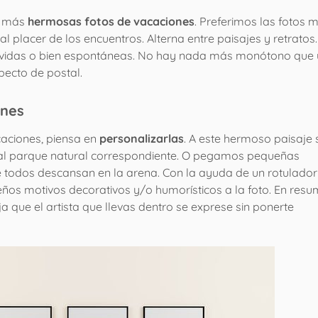
s más
hermosas fotos de vacaciones
. Preferimos las fotos 
 al placer de los encuentros. Alterna entre paisajes y retratos
 movidas o bien espontáneas. No hay nada más monótono que
pecto de postal.
ones
caciones, piensa en
personalizarlas
. A este hermoso paisaje 
a al parque natural correspondiente. O pegamos pequeñas
 todos descansan en la arena. Con la ayuda de un rotulador
ños motivos decorativos y/o humorísticos a la foto. En resu
ja que el artista que llevas dentro se exprese sin ponerte