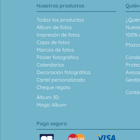
Nuestros productos
Quién
Todos los productos
¿Quié
Álbum de fotos
Nuest
Impresión de fotos
100% d
Cajas de fotos
Plazo
Marcos de fotos
Póster fotográfico
Condi
Calendarios
Prote
Decoración fotográfica
Avisos
Cartel personalizado
Gesti
Cheque regalo
Contá
Álbum 3D
Magic Album
Pago seguro