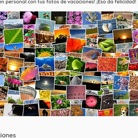
n personal con tus fotos de vacaciones! ¡Eso da felicidad!
ciones