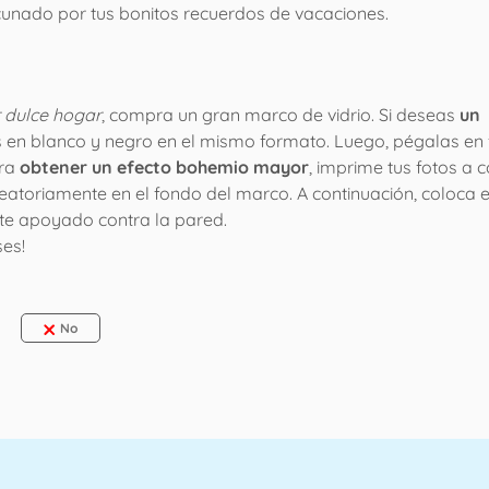
cunado por tus bonitos recuerdos de vacaciones.
 dulce hogar
, compra un gran marco de vidrio. Si deseas
un
os en blanco y negro en el mismo formato. Luego, pégalas en 
ara
obtener un efecto bohemio mayor
, imprime tus fotos a c
atoriamente en el fondo del marco. A continuación, coloca e
nte apoyado contra la pared.
ses!
No