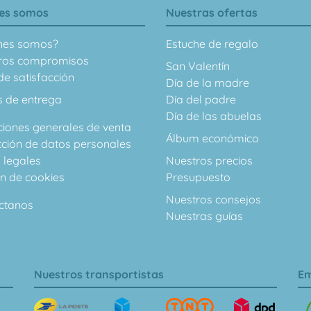
es somos
Nuestras ofertas
nes somos?
Estuche de regalo
ros compromisos
San Valentín
e satisfacción
Día de la madre
s de entrega
Día del padre
Día de las abuelas
ciones generales de venta
Álbum económico
cción de datos personales
 legales
Nuestros precios
ón de cookies
Presupuesto
Nuestros consejos
ctanos
Nuestras guías
Nuestros transportistas
Em