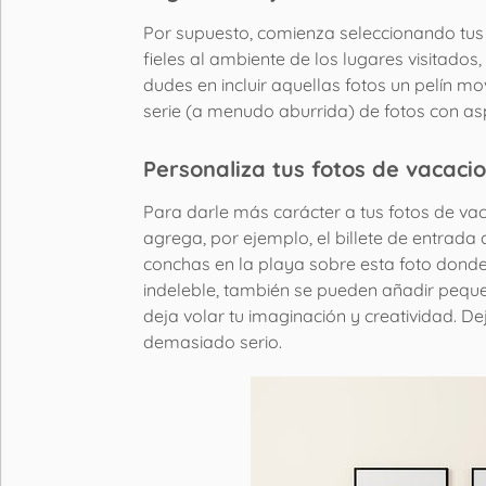
Por supuesto, comienza seleccionando tu
fieles al ambiente de los lugares visitados,
dudes en incluir aquellas fotos un pelín
serie (a menudo aburrida) de fotos con as
Personaliza tus fotos de vacaci
Para darle más carácter a tus fotos de va
agrega, por ejemplo, el billete de entrad
conchas en la playa sobre esta foto donde
indeleble, también se pueden añadir peque
deja volar tu imaginación y creatividad. De
demasiado serio.