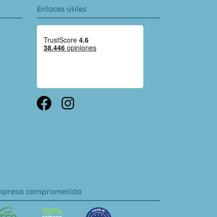
Enlaces útiles
presa comprometida