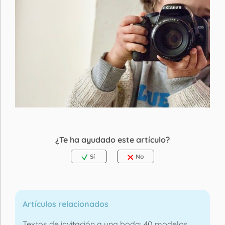
¿Te ha ayudado este artículo?
Sí
No
Artículos relacionados
Textos de invitación a una boda: 40 modelos