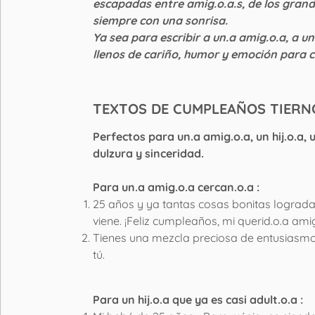
escapadas entre amig.o.a.s, de los gran
siempre con una sonrisa.
Ya sea para escribir a un.a amig.o.a, a u
llenos de cariño, humor y emoción para 
TEXTOS DE CUMPLEAÑOS TIERN
Perfectos para un.a amig.o.a, un hij.o.
dulzura y sinceridad.
Para un.a amig.o.a cercan.o.a :
25 años y ya tantas cosas bonitas logradas
viene. ¡Feliz cumpleaños, mi querid.o.a amig
Tienes una mezcla preciosa de entusiasmo
tú.
Para un hij.o.a que ya es casi adult.o.a :