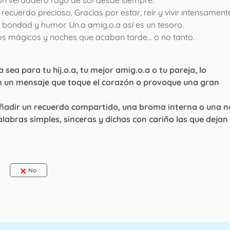
ecuerdo precioso. Gracias por estar, reír y vivir intensament
 bondad y humor. Un.a amig.o.a así es un tesoro.
ros mágicos y noches que acaban tarde… o no tanto.
sea para tu hij.o.a, tu mejor amig.o.a o tu pareja, lo
 un mensaje que toque el corazón o provoque una gran
añadir un recuerdo compartido, una broma interna o una n
alabras simples, sinceras y dichas con cariño las que dejan 
No