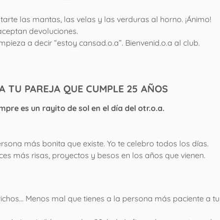
arte las mantas, las velas y las verduras al horno. ¡Ánimo!
 aceptan devoluciones.
mpieza a decir “estoy cansad.o.a”. Bienvenid.o.a al club.
A TU PAREJA QUE CUMPLE 25 AÑOS
e es un rayito de sol en el día del otr.o.a.
sona más bonita que existe. Yo te celebro todos los días.
ces más risas, proyectos y besos en los años que vienen.
ichos… Menos mal que tienes a la persona más paciente a tu