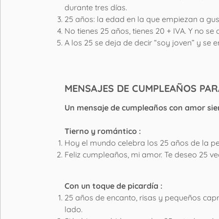
durante tres días.
25 años: la edad en la que empiezan a gust
No tienes 25 años, tienes 20 + IVA. Y no se
A los 25 se deja de decir “soy joven” y se e
MENSAJES DE CUMPLEAÑOS PAR
Un mensaje de cumpleaños con amor siempr
Tierno y romántico :
Hoy el mundo celebra los 25 años de la per
Feliz cumpleaños, mi amor. Te deseo 25 ve
Con un toque de picardía :
25 años de encanto, risas y pequeños capr
lado.