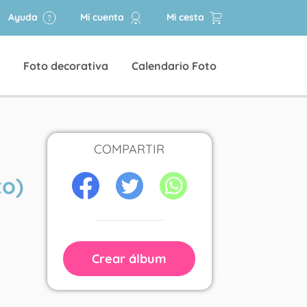
Ayuda
Mi cuenta
Mi cesta
Foto decorativa
Calendario Foto
COMPARTIR
to)
Crear álbum