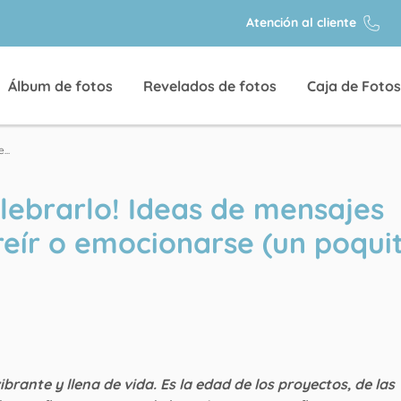
Atención al cliente
Álbum de fotos
Revelados de fotos
Caja de Fotos
...
elebrarlo! Ideas de mensajes
reír o emocionarse (un poqui
vibrante y llena de vida. Es la edad de los proyectos, de las