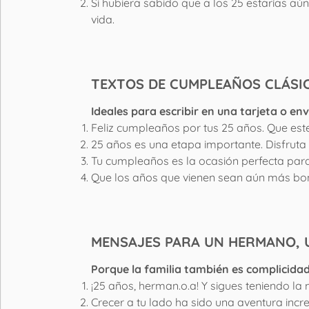
Si hubiera sabido que a los 25 estarías aún
vida.
TEXTOS DE CUMPLEAÑOS CLÁSIC
Ideales para escribir en una tarjeta o env
Feliz cumpleaños por tus 25 años. Que est
25 años es una etapa importante. Disfrut
Tu cumpleaños es la ocasión perfecta para r
Que los años que vienen sean aún más boni
MENSAJES PARA UN HERMANO, 
Porque la familia también es complicidad
¡25 años, herman.o.a! Y sigues teniendo l
Crecer a tu lado ha sido una aventura incre