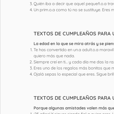
Quién iba a decir que aquel pequeñ.o.a travi
Un prim.o.a como tú no se sustituye. Eres 
TEXTOS DE CUMPLEAÑOS PARA U
La edad en la que se mira atrás y se pi
Te has convertido en un.a adult.o.a maravi
quiero más que nada.
Siempre creí en ti… y cada día me das la ra
Eres uno de los regalos más bonitos que m
Ojalá sepas lo especial que eres. Sigue bril
TEXTOS DE CUMPLEAÑOS PARA 
Porque algunas amistades valen más que
¡25 años! Y sigues siendo fiel a quien eres