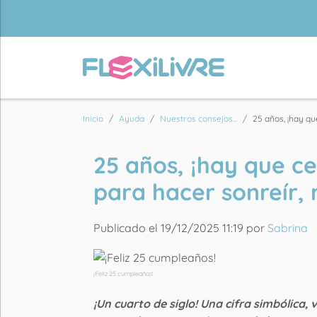
Inicio
Ayuda
Nuestros consejos...
25 años, ¡hay que
25 años, ¡hay que c
para hacer sonreír, 
Publicado el 19/12/2025 11:19 por
Sabrina
¡Feliz 25 cumpleaños!
¡Un cuarto de siglo! Una cifra simbólica, 