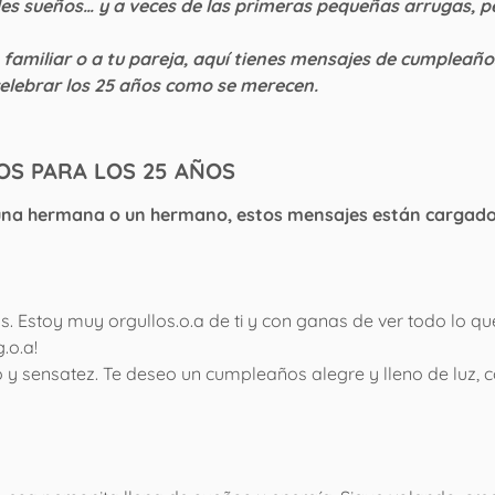
des sueños… y a veces de las primeras pequeñas arrugas, p
n familiar o a tu pareja, aquí tienes mensajes de cumpleaño
celebrar los 25 años como se merecen.
OS PARA LOS 25 AÑOS
a, una hermana o un hermano, estos mensajes están cargad
. Estoy muy orgullos.o.a de ti y con ganas de ver todo lo qu
.o.a!
 y sensatez. Te deseo un cumpleaños alegre y lleno de luz,