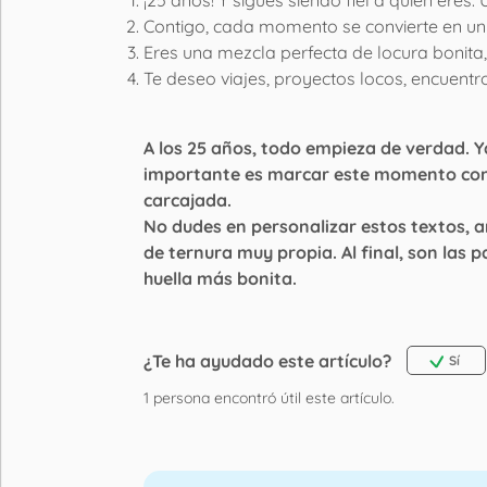
Contigo, cada momento se convierte en un r
Eres una mezcla perfecta de locura bonita,
Te deseo viajes, proyectos locos, encuent
A los 25 años, todo empieza de verdad. Ya 
importante es marcar este momento con
carcajada.
No dudes en personalizar estos textos, 
de ternura muy propia. Al final, son las p
huella más bonita.
¿Te ha ayudado este artículo?
Sí
1
persona encontró útil este artículo.