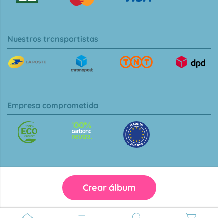
Nuestros transportistas
Empresa comprometida
Crear álbum