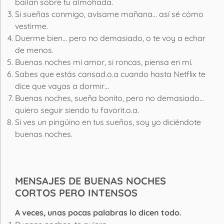
bailan sobre tu almohada.
Si sueñas conmigo, avísame mañana… así sé cómo
vestirme.
Duerme bien… pero no demasiado, o te voy a echar
de menos.
Buenas noches mi amor, si roncas, piensa en mí.
Sabes que estás cansad.o.a cuando hasta Netflix te
dice que vayas a dormir…
Buenas noches, sueña bonito, pero no demasiado…
quiero seguir siendo tu favorit.o.a.
Si ves un pingüino en tus sueños, soy yo diciéndote
buenas noches.
MENSAJES DE BUENAS NOCHES
CORTOS PERO INTENSOS
A veces, unas pocas palabras lo dicen todo.