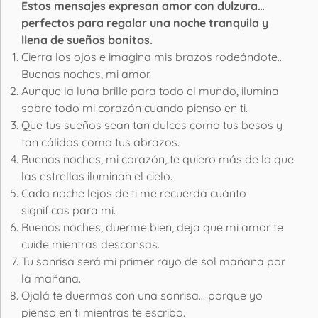
Estos mensajes expresan amor con dulzura…
perfectos para regalar una noche tranquila y
llena de sueños bonitos.
Cierra los ojos e imagina mis brazos rodeándote…
Buenas noches, mi amor.
Aunque la luna brille para todo el mundo, ilumina
sobre todo mi corazón cuando pienso en ti.
Que tus sueños sean tan dulces como tus besos y
tan cálidos como tus abrazos.
Buenas noches, mi corazón, te quiero más de lo que
las estrellas iluminan el cielo.
Cada noche lejos de ti me recuerda cuánto
significas para mí.
Buenas noches, duerme bien, deja que mi amor te
cuide mientras descansas.
Tu sonrisa será mi primer rayo de sol mañana por
la mañana.
Ojalá te duermas con una sonrisa… porque yo
pienso en ti mientras te escribo.