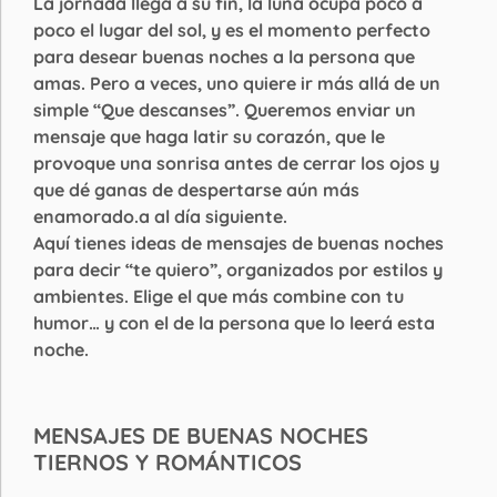
La jornada llega a su fin, la luna ocupa poco a
poco el lugar del sol, y es el momento perfecto
para desear buenas noches a la persona que
amas. Pero a veces, uno quiere ir más allá de un
simple “Que descanses”. Queremos enviar un
mensaje que haga latir su corazón, que le
provoque una sonrisa antes de cerrar los ojos y
que dé ganas de despertarse aún más
enamorado.a al día siguiente.
Aquí tienes ideas de mensajes de buenas noches
para decir “te quiero”, organizados por estilos y
ambientes. Elige el que más combine con tu
humor… y con el de la persona que lo leerá esta
noche.
MENSAJES DE BUENAS NOCHES
TIERNOS Y ROMÁNTICOS