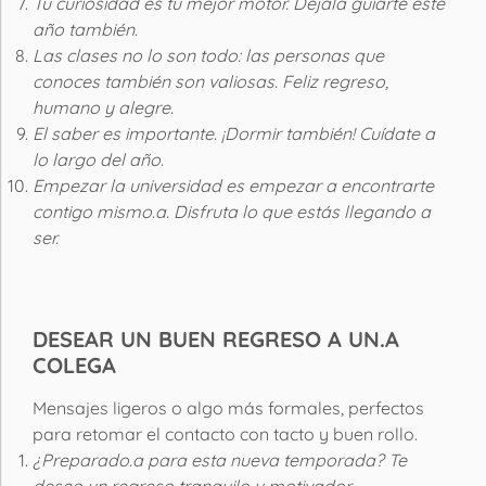
Tu curiosidad es tu mejor motor. Déjala guiarte este
año también.
Las clases no lo son todo: las personas que
conoces también son valiosas. Feliz regreso,
humano y alegre.
El saber es importante. ¡Dormir también! Cuídate a
lo largo del año.
Empezar la universidad es empezar a encontrarte
contigo mismo.a. Disfruta lo que estás llegando a
ser.
DESEAR UN BUEN REGRESO A UN.A
COLEGA
Mensajes ligeros o algo más formales, perfectos
para retomar el contacto con tacto y buen rollo.
¿Preparado.a para esta nueva temporada? Te
deseo un regreso tranquilo y motivador.