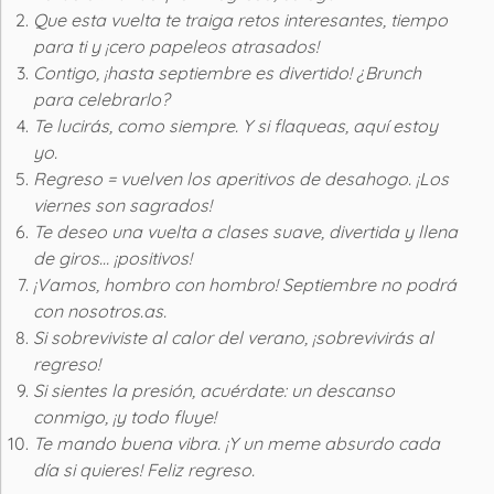
Que esta vuelta te traiga retos interesantes, tiempo
para ti y ¡cero papeleos atrasados!
Contigo, ¡hasta septiembre es divertido! ¿Brunch
para celebrarlo?
Te lucirás, como siempre. Y si flaqueas, aquí estoy
yo.
Regreso = vuelven los aperitivos de desahogo. ¡Los
viernes son sagrados!
Te deseo una vuelta a clases suave, divertida y llena
de giros… ¡positivos!
¡Vamos, hombro con hombro! Septiembre no podrá
con nosotros.as.
Si sobreviviste al calor del verano, ¡sobrevivirás al
regreso!
Si sientes la presión, acuérdate: un descanso
conmigo, ¡y todo fluye!
Te mando buena vibra. ¡Y un meme absurdo cada
día si quieres! Feliz regreso.