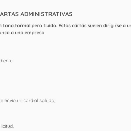
CARTAS ADMINISTRATIVAS
tono formal pero fluido. Estas cartas suelen dirigirse a u
banco o una empresa.
iente:
 envío un cordial saludo,
icitud,