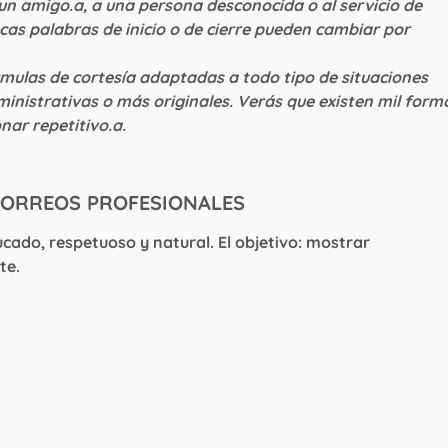
 a un amigo.a, a una persona desconocida o al servicio de
ocas palabras de inicio o de cierre pueden cambiar por
mulas de cortesía adaptadas a todo tipo de situaciones
ministrativas o más originales. Verás que existen mil form
nar repetitivo.a.
CORREOS PROFESIONALES
ucado, respetuoso y natural. El objetivo: mostrar
te.