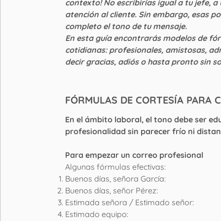
contexto! No escribirías igual a tu jefe,
atención al cliente. Sin embargo, esas p
completo el tono de tu mensaje.
En esta guía encontrarás modelos de fór
cotidianas: profesionales, amistosas, ad
decir gracias, adiós o hasta pronto sin so
FÓRMULAS DE CORTESÍA PARA 
En el ámbito laboral, el tono debe ser ed
profesionalidad sin parecer frío ni distan
Para empezar un correo profesional
Algunas fórmulas efectivas:
Buenos días, señora García:
Buenos días, señor Pérez:
Estimada señora / Estimado señor:
Estimado equipo: