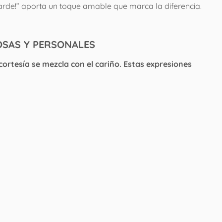
 tarde!” aporta un toque amable que marca la diferencia.
OSAS Y PERSONALES
cortesía se mezcla con el cariño. Estas expresiones