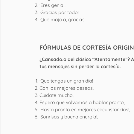
¡Eres genial!
¡Gracias por todo!
¡Qué majo.a, gracias!
FÓRMULAS DE CORTESÍA ORIGI
¿Cansado.a del clásico “Atentamente”? Aq
tus mensajes sin perder la cortesía.
¡Que tengas un gran día!
Con los mejores deseos,
Cuídate mucho,
Espero que volvamos a hablar pronto,
¡Hasta pronto en mejores circunstancias!,
¡Sonrisas y buena energía!,