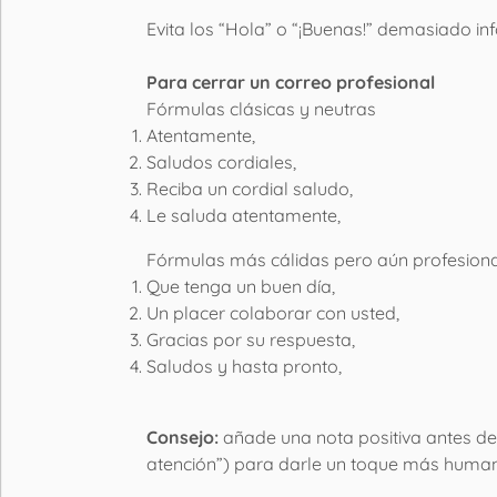
Evita los “Hola” o “¡Buenas!” demasiado inf
Para cerrar un correo profesional
Fórmulas clásicas y neutras
Atentamente,
Saludos cordiales,
Reciba un cordial saludo,
Le saluda atentamente,
Fórmulas más cálidas pero aún profesion
Que tenga un buen día,
Un placer colaborar con usted,
Gracias por su respuesta,
Saludos y hasta pronto,
Consejo:
añade una nota positiva antes de
atención”) para darle un toque más human