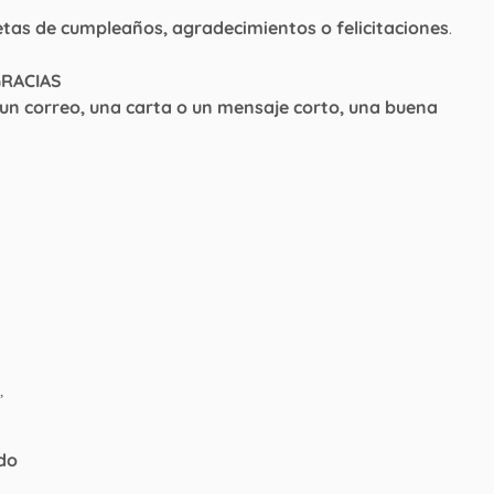
etas de cumpleaños, agradecimientos o felicitaciones
.
GRACIAS
n un correo, una carta o un mensaje corto, una buena
,
do