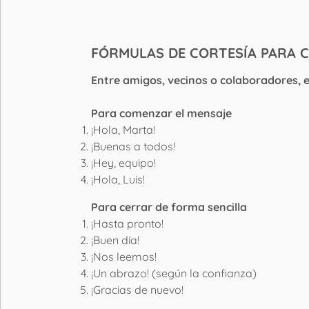
FÓRMULAS DE CORTESÍA PARA C
Entre amigos, vecinos o colaboradores, 
Para comenzar el mensaje
¡Hola, Marta!
¡Buenas a todos!
¡Hey, equipo!
¡Hola, Luis!
Para cerrar de forma sencilla
¡Hasta pronto!
¡Buen día!
¡Nos leemos!
¡Un abrazo! (según la confianza)
¡Gracias de nuevo!