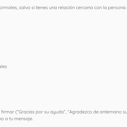
ormales, salvo si tienes una relación cercana con la persona.
ales
 firmar (“Gracias por su ayuda”, “Agradezco de antemano s
o a tu mensaje.