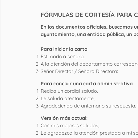
FÓRMULAS DE CORTESÍA PARA 
En los documentos oficiales, buscamos un 
ayuntamiento, una entidad pública, un 
Para iniciar la carta
Estimado.a señor.a:
A la atención del departamento correspond
Señor Director / Señora Directora:
Para concluir una carta administrativa
Reciba un cordial saludo,
Le saluda atentamente,
Agradeciendo de antemano su respuesta, le
Versión más actual:
Con mis mejores saludos,
Le agradezco la atención prestada a mi sol