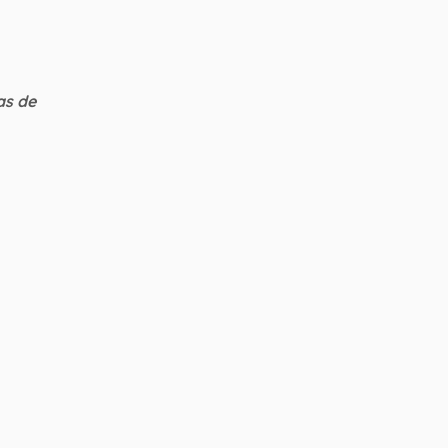
as de