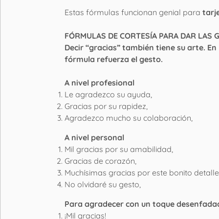
Estas fórmulas funcionan genial para
tarj
FÓRMULAS DE CORTESÍA PARA DAR LAS 
Decir “gracias” también tiene su arte. E
fórmula refuerza el gesto.
A nivel profesional
Le agradezco su ayuda,
Gracias por su rapidez,
Agradezco mucho su colaboración,
A nivel personal
Mil gracias por su amabilidad,
Gracias de corazón,
Muchísimas gracias por este bonito detalle
No olvidaré su gesto,
Para agradecer con un toque desenfada
¡Mil gracias!