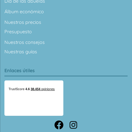
Día de las abuelas
Álbum económico
Nuestros precios
Presupuesto
Nuestros consejos
Nuestras guías
Enlaces útiles