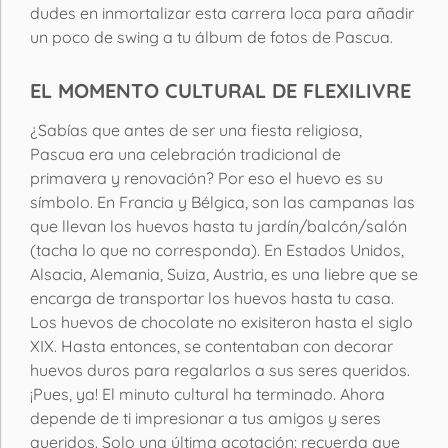
dudes en inmortalizar esta carrera loca para añadir
un poco de swing a tu álbum de fotos de Pascua.
EL MOMENTO CULTURAL DE FLEXILIVRE
¿Sabías que antes de ser una fiesta religiosa,
Pascua era una celebración tradicional de
primavera y renovación? Por eso el huevo es su
símbolo. En Francia y Bélgica, son las campanas las
que llevan los huevos hasta tu jardín/balcón/salón
(tacha lo que no corresponda). En Estados Unidos,
Alsacia, Alemania, Suiza, Austria, es una liebre que se
encarga de transportar los huevos hasta tu casa.
Los huevos de chocolate no exisiteron hasta el siglo
XIX. Hasta entonces, se contentaban con decorar
huevos duros para regalarlos a sus seres queridos.
¡Pues, ya! El minuto cultural ha terminado. Ahora
depende de ti impresionar a tus amigos y seres
queridos. Solo una última acotación: recuerda que