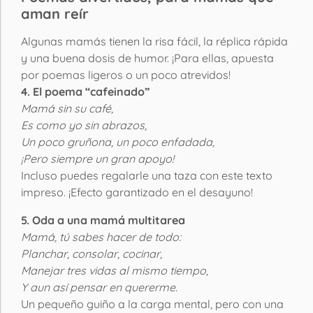
aman reír
Algunas mamás tienen la risa fácil, la réplica rápida
y una buena dosis de humor. ¡Para ellas, apuesta
por poemas ligeros o un poco atrevidos!
4. El poema “cafeinado”
Mamá sin su café,
Es como yo sin abrazos,
Un poco gruñona, un poco enfadada,
¡Pero siempre un gran apoyo!
Incluso puedes regalarle una taza con este texto
impreso. ¡Efecto garantizado en el desayuno!
5. Oda a una mamá multitarea
Mamá, tú sabes hacer de todo:
Planchar, consolar, cocinar,
Manejar tres vidas al mismo tiempo,
Y aun así pensar en quererme.
Un pequeño guiño a la carga mental, pero con una