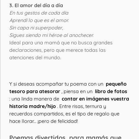
3. El amor del día a día
En tus gestos de cada día
Aprendí lo que es el amor.
Sin capa ni superpoder,
Sigues siendo mi héroe al anochecer.
Ideal para una mamá que no busca grandes
declaraciones, pero que merece todas las
atenciones del mundo.
Y si deseas acompañar tu poema con un
pequeño
tesoro para atesorar
, piensa en un
libro de fotos
: una linda manera de
contar en imágenes vuestra
historia madre/hijo
. Entre risas, ternura y
recuerdos compartidos, es el tipo de regalo que
hace llorar... ¡pero de felicidad!
Poemas divertidos, para mamás que