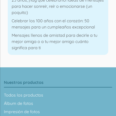
25 años, ¡hay que celebrarlo! Ideas de mensajes
para hacer sonreír, reír o emocionarse (un
poquito)
Celebrar los 100 años con el corazón: 50
mensajes para un cumpleaños excepcional
Mensajes llenos de amistad para decirle a tu
mejor amiga o a tu mejor amigo cuánto
significa para ti
Nuestros productos
Todos los productos
Álbum de fotos
Impresión de fotos