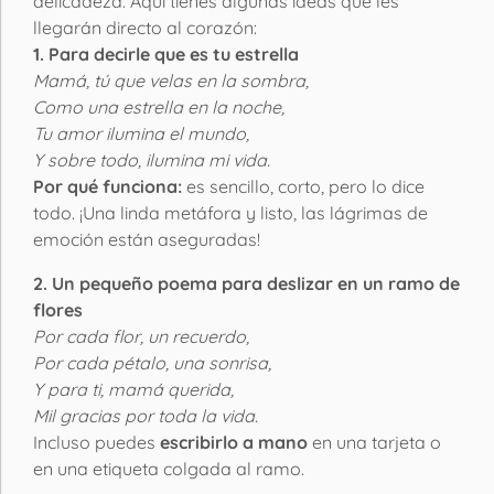
delicadeza. Aquí tienes algunas ideas que les
llegarán directo al corazón:
1. Para decirle que es tu estrella
Mamá, tú que velas en la sombra,
Como una estrella en la noche,
Tu amor ilumina el mundo,
Y sobre todo, ilumina mi vida.
Por qué funciona:
es sencillo, corto, pero lo dice
todo. ¡Una linda metáfora y listo, las lágrimas de
emoción están aseguradas!
2. Un pequeño poema para deslizar en un ramo de
flores
Por cada flor, un recuerdo,
Por cada pétalo, una sonrisa,
Y para ti, mamá querida,
Mil gracias por toda la vida.
Incluso puedes
escribirlo a mano
en una tarjeta o
en una etiqueta colgada al ramo.