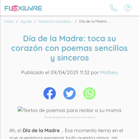
Inicio
Ayuda
Nuestros consejos...
Día de la Madre: ...
Día de la Madre: toca su
corazón con poemas sencillos
y sinceros
Publicado el 09/04/2025 11:32 por
Mathieu
Textos de poemas para recitar a su mamá
Ah, el
Día de la Madre
… Ese momento tierno en el
que queremos expresar todo nuestro amor, sin