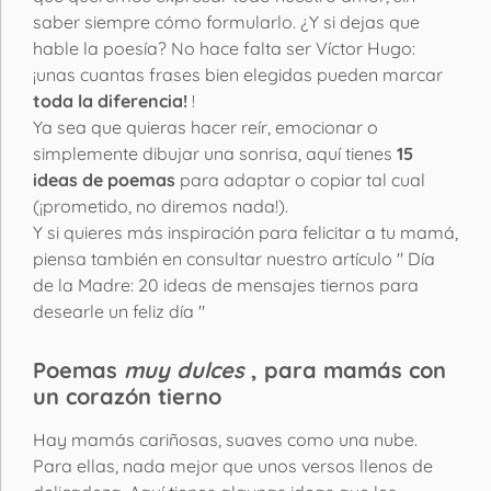
saber siempre cómo formularlo. ¿Y si dejas que
hable la poesía? No hace falta ser Víctor Hugo:
¡unas cuantas frases bien elegidas pueden marcar
toda la diferencia!
!
Ya sea que quieras hacer reír, emocionar o
simplemente dibujar una sonrisa, aquí tienes
15
ideas de poemas
para adaptar o copiar tal cual
(¡prometido, no diremos nada!).
Y si quieres más inspiración para felicitar a tu mamá,
piensa también en consultar nuestro artículo " Día
de la Madre: 20 ideas de mensajes tiernos para
desearle un feliz día
"
Poemas
muy dulces
, para mamás con
un corazón tierno
Hay mamás cariñosas, suaves como una nube.
Para ellas, nada mejor que unos versos llenos de