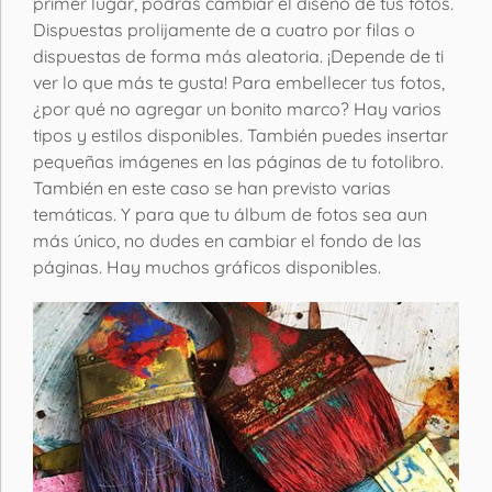
primer lugar, podrás cambiar el diseño de tus fotos.
Dispuestas prolijamente de a cuatro por filas o
dispuestas de forma más aleatoria. ¡Depende de ti
ver lo que más te gusta! Para embellecer tus fotos,
¿por qué no agregar un bonito marco? Hay varios
tipos y estilos disponibles. También puedes insertar
pequeñas imágenes en las páginas de tu fotolibro.
También en este caso se han previsto varias
temáticas. Y para que tu álbum de fotos sea aun
más único, no dudes en cambiar el fondo de las
páginas. Hay muchos gráficos disponibles.