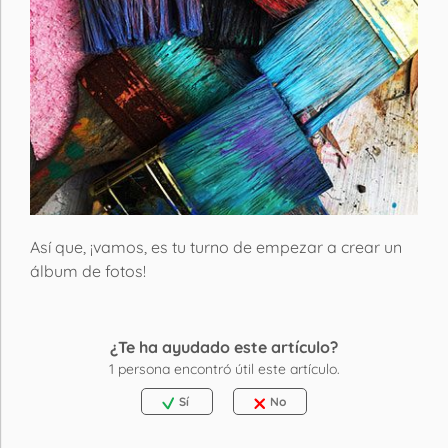
Así que, ¡vamos, es tu turno de empezar a crear un
álbum de fotos!
¿Te ha ayudado este artículo?
1
persona encontró útil este artículo.
Sí
No