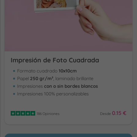
Impresión de Foto Cuadrada
Formato cuadrado
10x10cm
Papel
250 gr/m²
, laminado brillante
Impresiones
con o sin bordes blancos
Impresiones 100% personalizables
0.15 €
186 Opiniones
Desde