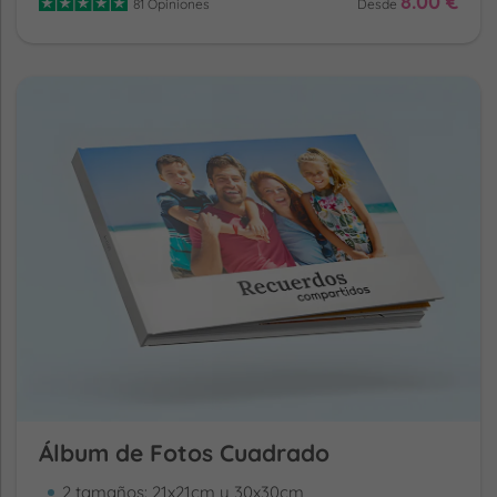
8.00 €
81 Opiniones
Desde
Álbum de Fotos Cuadrado
2 tamaños: 21x21cm y 30x30cm