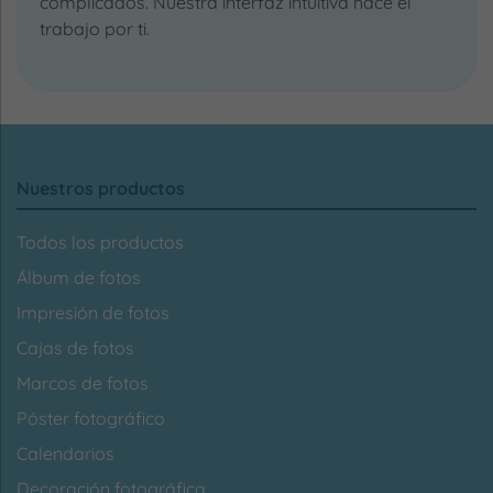
complicados. Nuestra interfaz intuitiva hace el
trabajo por ti.
Nuestros productos
Todos los productos
Álbum de fotos
Impresión de fotos
Cajas de fotos
Marcos de fotos
Póster fotográfico
Calendarios
Decoración fotográfica