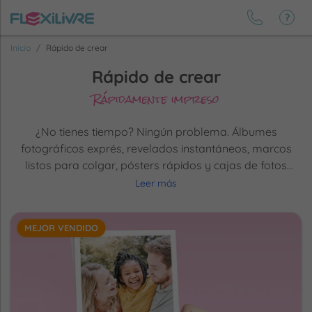
Inicio
Rápido de crear
Rápido de crear
Rápidamente impreso
¿No tienes tiempo? Ningún problema. Álbumes
fotográficos exprés, revelados instantáneos, marcos
listos para colgar, pósters rápidos y cajas de fotos
simplificadas. Importa tus fotos, personaliza en 2
Leer más
minutos, ordena. Tus recuerdos impresos sin
complicaciones, entregados rápidamente en tu casa.
MEJOR VENDIDO