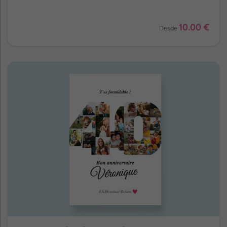
10.00 €
Desde