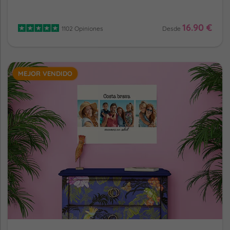
16.90 €
1102 Opiniones
Desde
MEJOR VENDIDO