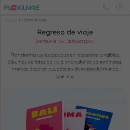
Inicio
Regreso de viaje
Regreso de viaje
Imprime tus recuerdos
Transforma tus escapadas en recuerdos tangibles:
álbumes de fotos de viaje, impresiones panorámicas,
marcos decorativos, pósters de mapa del mundo
personalizados y caja de fotos de aventura. Revive
Leer más
cada destino, cada emoción. Tus viajes nunca se
borrarán de tu memoria ni de tus paredes.