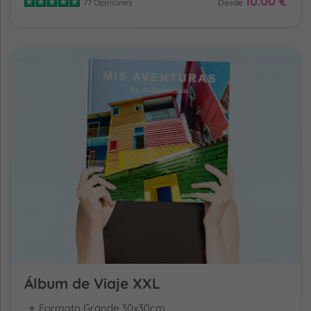
10.00 €
77 Opiniones
Desde
Álbum de Viaje XXL
Formato Grande 30x30cm