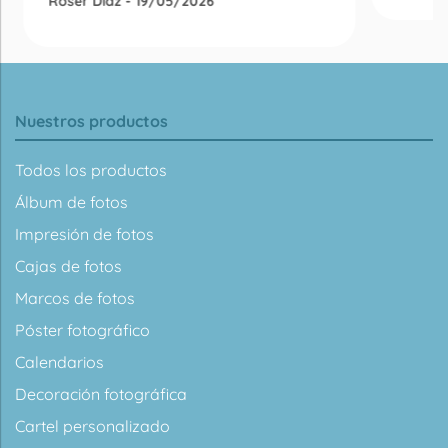
Roser Diaz - 19/05/2026
Nuestros productos
Todos los productos
Álbum de fotos
Impresión de fotos
Cajas de fotos
Marcos de fotos
Póster fotográfico
Calendarios
Decoración fotográfica
Cartel personalizado