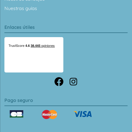
Nuestras guías
Enlaces útiles
Pago seguro