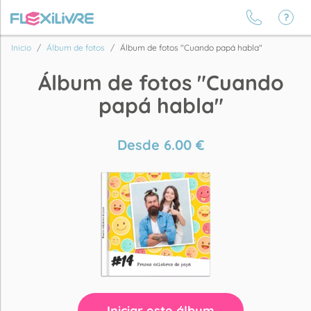
Inicio
Álbum de fotos
Álbum de fotos "Cuando papá habla"
Álbum de fotos "Cuando
papá habla"
Desde
6.00
€
Iniciar este álbum