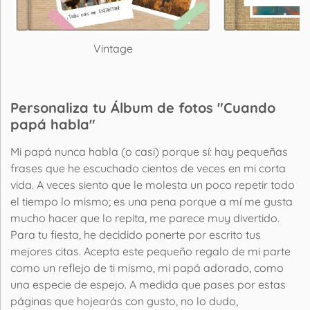
Vintage
P
Personaliza tu Álbum de fotos "Cuando
papá habla"
Mi papá nunca habla (o casi) porque sí: hay pequeñas
frases que he escuchado cientos de veces en mi corta
vida. A veces siento que le molesta un poco repetir todo
el tiempo lo mismo; es una pena porque a mí me gusta
mucho hacer que lo repita, me parece muy divertido.
Para tu fiesta, he decidido ponerte por escrito tus
mejores citas. Acepta este pequeño regalo de mi parte
como un reflejo de ti mismo, mi papá adorado, como
una especie de espejo. A medida que pases por estas
páginas que hojearás con gusto, no lo dudo,