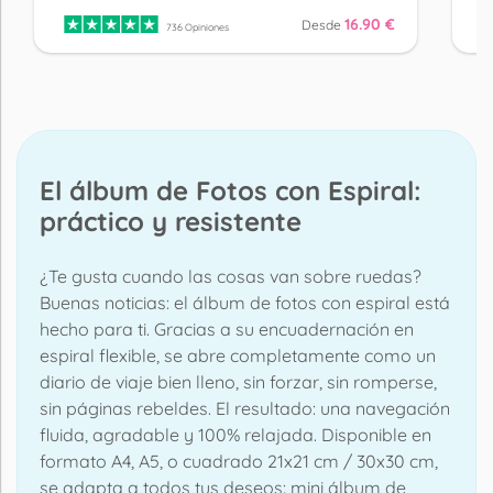
16.90 €
Desde
736 Opiniones
El álbum de Fotos con Espiral:
práctico y resistente
¿Te gusta cuando las cosas van sobre ruedas?
Buenas noticias: el álbum de fotos con espiral está
hecho para ti. Gracias a su encuadernación en
espiral flexible, se abre completamente como un
diario de viaje bien lleno, sin forzar, sin romperse,
sin páginas rebeldes. El resultado: una navegación
fluida, agradable y 100% relajada. Disponible en
formato A4, A5, o cuadrado 21x21 cm / 30x30 cm,
se adapta a todos tus deseos: mini álbum de