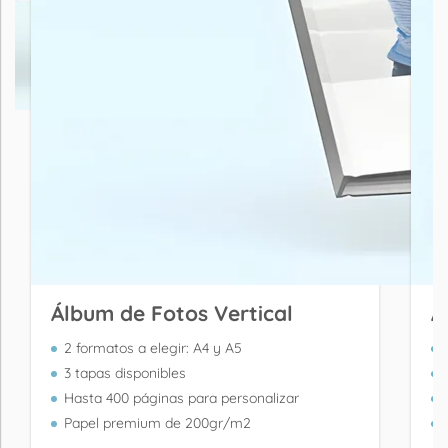
Álbum de Fotos Vertical
Á
2 formatos a elegir: A4 y A5
3 tapas disponibles
Hasta 400 páginas para personalizar
Papel premium de 200gr/m2