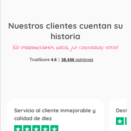
Nuestros clientes cuentan su
historia
No preguntamos nada, ¡lo contaron todo!
Servicio al cliente inmejorable y
Desta
calidad de diez