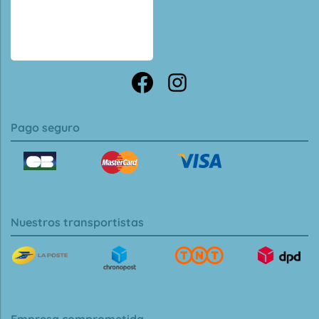
Pago seguro
Nuestros transportistas
Empresa comprometida