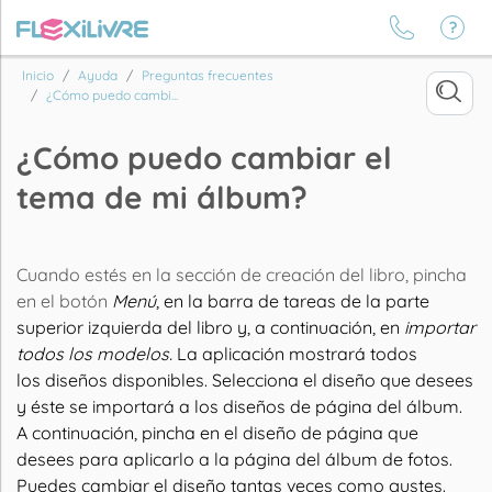
Inicio
Ayuda
Preguntas frecuentes
¿Cómo puedo cambi...
¿Cómo puedo cambiar el
tema de mi álbum?
Cuando estés en la sección de creación del libro, pincha
en el botón
Menú
, en la barra de tareas de la parte
superior izquierda del libro y, a continuación, en
importar
todos los modelos
.
La aplicación mostrará todos
los
diseños
disponibles. Selecciona el diseño que desees
y
éste se importará a los diseños de página del álbum.
A continuación, pincha en el diseño de página que
desees para aplicarlo a la página del álbum de fotos.
Puedes cambiar el
diseño
tantas veces como gustes.