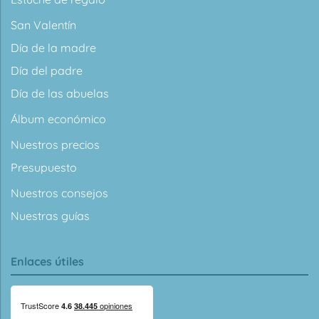
San Valentín
Día de la madre
Día del padre
Día de las abuelas
Álbum económico
Nuestros precios
Presupuesto
Nuestros consejos
Nuestras guías
Enlaces útiles