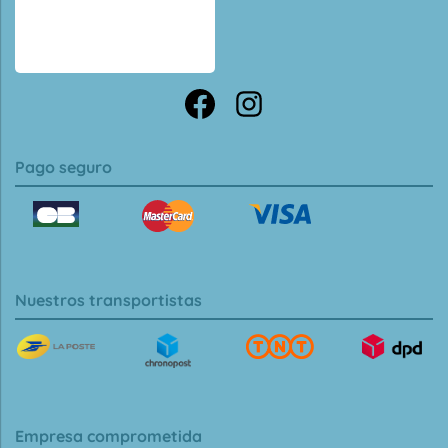
Pago seguro
Nuestros transportistas
Empresa comprometida