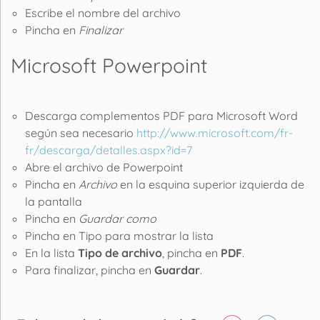
Escribe el nombre del archivo
Pincha en
Finalizar
Microsoft Powerpoint
Descarga complementos PDF para Microsoft Word
según sea necesario
http://www.microsoft.com/fr-
fr/descarga/detalles.aspx?id=7
Abre el archivo de Powerpoint
Pincha en
Archivo
en la esquina superior izquierda de
la pantalla
Pincha en
Guardar como
Pincha en Tipo para mostrar la lista
En la lista
Tipo de archivo
, pincha en
PDF
.
Para finalizar, pincha en
Guardar
.