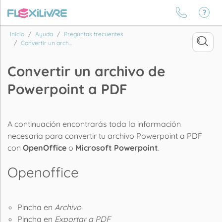
Inicio
Ayuda
Preguntas frecuentes
Convertir un arch...
Convertir un archivo de
Powerpoint a PDF
A continuación encontrarás toda la información
necesaria para convertir tu archivo Powerpoint a PDF
con
OpenOffice
o
Microsoft Powerpoint
.
Openoffice
Pincha en
Archivo
Pincha en
Exportar a PDF