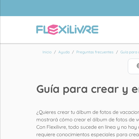
Inicio
Ayuda
Preguntas frecuentes
Guía para c
Guía para crear y 
¿Quieres crear tu álbum de fotos de vacacion
mostrará cómo crear el álbum de fotos de va
Con Flexilivre, todo sucede en línea y no ha
requiere conocimientos especiales para crea