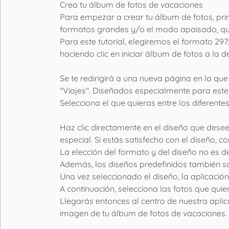
Crea tu álbum de fotos de vacaciones
Para empezar a crear tu álbum de fotos, prim
formatos grandes y/o el modo apaisado, qu
Para este tutorial, elegiremos el formato 2
haciendo clic en iniciar álbum de fotos a la 
Se te redirigirá a una nueva página en la que
"Viajes". Diseñados especialmente para este
Selecciona el que quieras entre los diferentes 
Haz clic directamente en el diseño que desee
especial. Si estás satisfecho con el diseño, c
La elección del formato y del diseño no es de
Además, los diseños predefinidos también s
Una vez seleccionado el diseño, la aplicació
A continuación, selecciona las fotos que quier
Llegarás entonces al centro de nuestra aplica
imagen de tu álbum de fotos de vacaciones. 