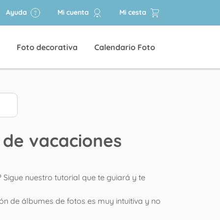
Ayuda
Mi cuenta
Mi cesta
Foto decorativa
Calendario Foto
s de vacaciones
igue nuestro tutorial que te guiará y te
ión de álbumes de fotos es muy intuitiva y no