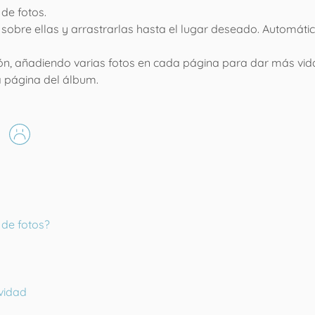
de fotos.
lic sobre ellas y arrastrarlas hasta el lugar deseado. Automá
n, añadiendo varias fotos en cada página para dar más vid
da página del álbum.
de fotos?
vidad