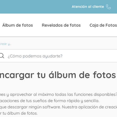
Atención al cliente
Álbum de fotos
Revelados de fotos
Caja de Fotos
rear y...
encargar tu álbum de foto
es y aprovechar al máximo todas las funciones disponibles? S
caciones de tus sueños de forma rápida y sencilla.
y que descargar ningún software. Nuestra aplicación de creac
r tu álbum de fotos.