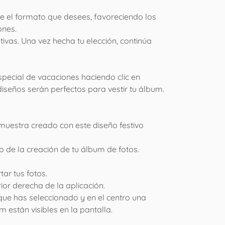
ge el formato que desees, favoreciendo los
ones.
vas. Una vez hecha tu elección, continúa
especial de vacaciones haciendo clic en
seños serán perfectos para vestir tu álbum.
 muestra creado con este diseño festivo
o de la creación de tu álbum de fotos.
ar tus fotos.
rior derecha de la aplicación.
 que has seleccionado y en el centro una
están visibles en la pantalla.