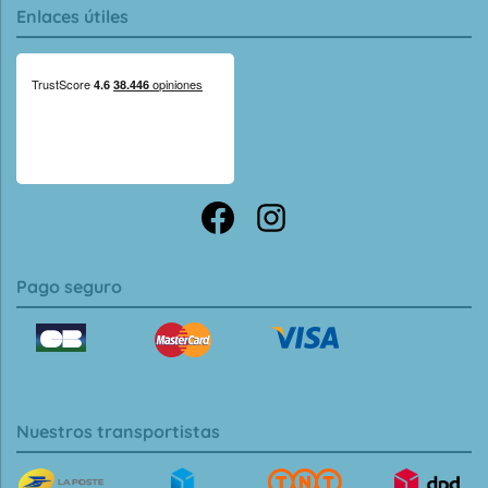
Enlaces útiles
Pago seguro
Nuestros transportistas