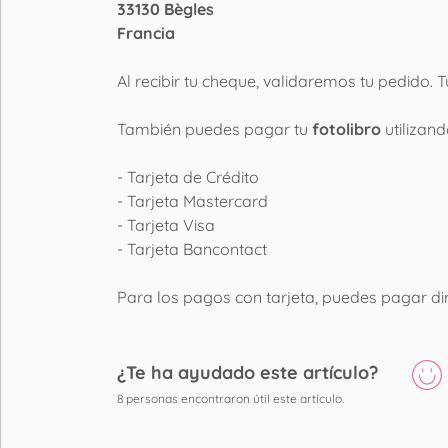
33130 Bègles
Francia
Al recibir tu cheque, validaremos tu pedido. 
También puedes pagar tu
fotolibro
utilizan
- Tarjeta de Crédito
- Tarjeta Mastercard
- Tarjeta Visa
- Tarjeta Bancontact
Para los pagos con tarjeta, puedes pagar di
¿Te ha ayudado este artículo?
8
personas encontraron útil este artículo.