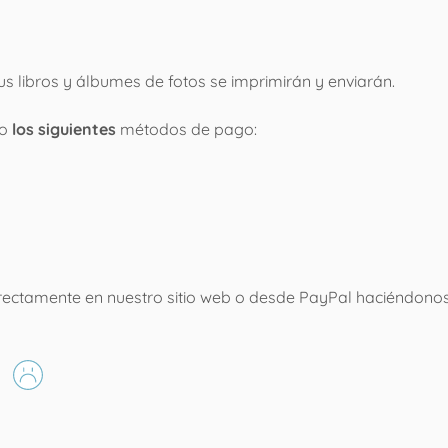
Tus libros y álbumes de fotos se imprimirán y enviarán.
do
los siguientes
métodos de pago:
rectamente en nuestro sitio web o desde PayPal haciéndonos l