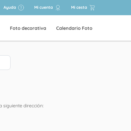
Ayuda
Mi cuenta
Mi cesta
Foto decorativa
Calendario Foto
a siguiente dirección: