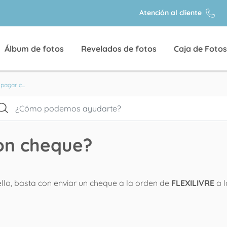
Atención al cliente
Álbum de fotos
Revelados de fotos
Caja de Fotos
agar c...
on cheque?
llo, basta con enviar un cheque a la orden de
FLEXILIVRE
a l