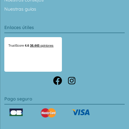
Nuestras guías
Enlaces útiles
Pago seguro