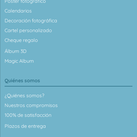
Póster fotográfico
Calendarios
Decoración fotográfica
Cartel personalizado
Cheque regalo
Álbum 3D
Magic Album
Quiénes somos
¿Quiénes somos?
Nuestros compromisos
100% de satisfacción
Plazos de entrega