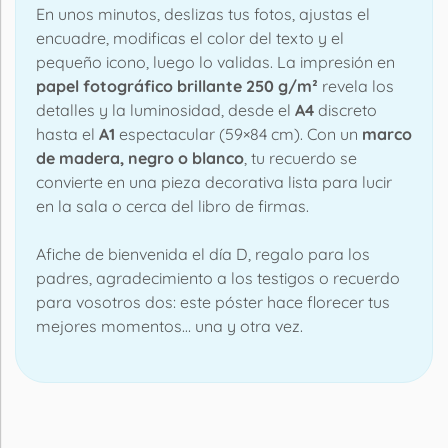
En unos minutos, deslizas tus fotos, ajustas el
encuadre, modificas el color del texto y el
pequeño icono, luego lo validas. La impresión en
papel fotográfico brillante 250 g/m²
revela los
detalles y la luminosidad, desde el
A4
discreto
hasta el
A1
espectacular (59×84 cm). Con un
marco
de madera, negro o blanco
, tu recuerdo se
convierte en una pieza decorativa lista para lucir
en la sala o cerca del libro de firmas.
Afiche de bienvenida el día D, regalo para los
padres, agradecimiento a los testigos o recuerdo
para vosotros dos: este póster hace florecer tus
mejores momentos… una y otra vez.