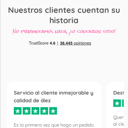
Nuestros clientes cuentan su
historia
No preguntamos nada, ¡lo contaron todo!
Servicio al cliente inmejorable y
Desta
calidad de diez
Quería
al clie
Es la primera vez que hago un pedido