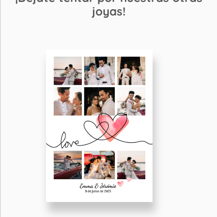
joyas!