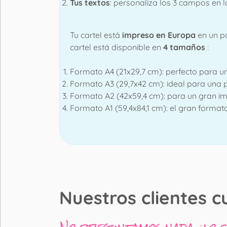
Tus textos
: personaliza los 3 campos en l
Tu cartel está
impreso en Europa
en un pa
cartel está disponible en
4 tamaños
:
Formato A4 (21x29,7 cm): perfecto para un 
Formato A3 (29,7x42 cm): ideal para una 
Formato A2 (42x59,4 cm): para un gran im
Formato A1 (59,4x84,1 cm): el gran format
Nuestros clientes c