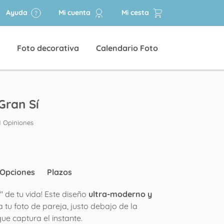
Ayuda
Mi cuenta
Mi cesta
Foto decorativa
Calendario Foto
Gran Sí
1 Opiniones
Opciones
Plazos
" de tu vida! Este diseño
ultra-moderno y
 tu foto de pareja, justo debajo de la
ue captura el instante.