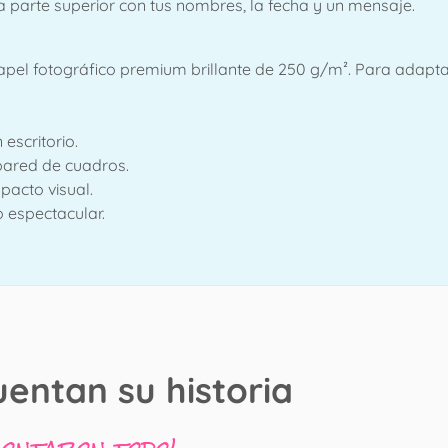
a parte superior con tus nombres, la fecha y un mensaje.
pel fotográfico premium brillante de 250 g/m². Para adapta
escritorio.
pared de cuadros.
pacto visual.
o espectacular.
uentan su historia