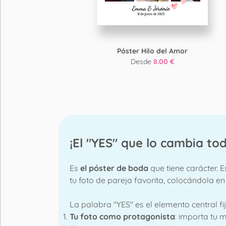
Póster Hilo del Amor
Desde
8.00 €
¡El "YES" que lo cambia to
Es
el póster de boda
que tiene carácter. E
tu foto de pareja favorita, colocándola en
La palabra "YES" es el elemento central fij
Tu foto como protagonista
: importa tu m