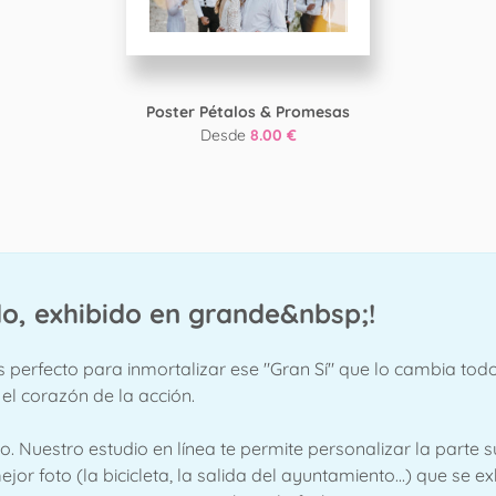
Poster Pétalos & Promesas
Desde
8.00 €
do, exhibido en grande&nbsp;!
s perfecto para inmortalizar ese "Gran Sí" que lo cambia todo
 el corazón de la acción.
o. Nuestro estudio en línea te permite personalizar la parte su
ejor foto (la bicicleta, la salida del ayuntamiento...) que se e