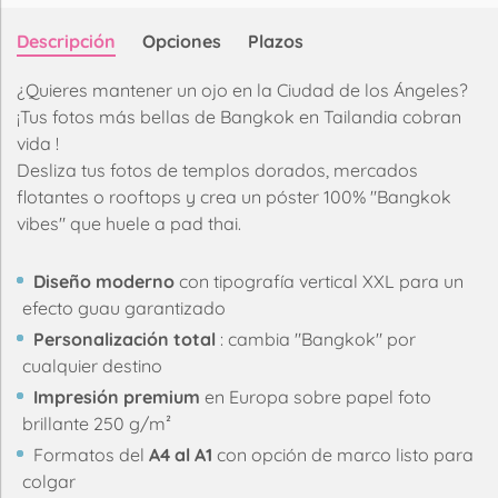
Descripción
Opciones
Plazos
¿Quieres mantener un ojo en la Ciudad de los Ángeles?
¡Tus fotos más bellas de Bangkok en Tailandia cobran
vida !
Desliza tus fotos de templos dorados, mercados
flotantes o rooftops y crea un póster 100% "Bangkok
vibes" que huele a pad thai.
Diseño moderno
con tipografía vertical XXL para un
efecto guau garantizado
Personalización total
: cambia "Bangkok" por
cualquier destino
Impresión premium
en Europa sobre papel foto
brillante 250 g/m²
Formatos del
A4 al A1
con opción de marco listo para
colgar