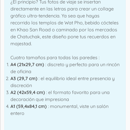
¿El principio? Tus fotos de viaje se insertan
directamente en las letras para crear un collage
gráfico ultra-tendencia. Ya sea que hayas
recorrido los templos de Wat Pho, bebido cócteles
en Khao San Road o caminado por los mercados
de Chatuchak, este diseño pone tus recuerdos en
majestad.
Cuatro tamaños para todas las paredes :
A4 (21x29,7 cm)
: discreto y perfecto para un rincón
de oficina
A3 (29,7 cm)
: el equilibrio ideal entre presencia y
discreción
A2 (42x59,4 cm)
: el formato favorito para una
decoración que impresiona
A1 (59,4x84,1 cm)
: monumental, viste un salón
entero