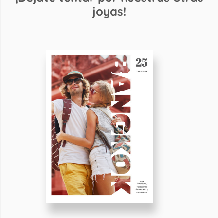
joyas!