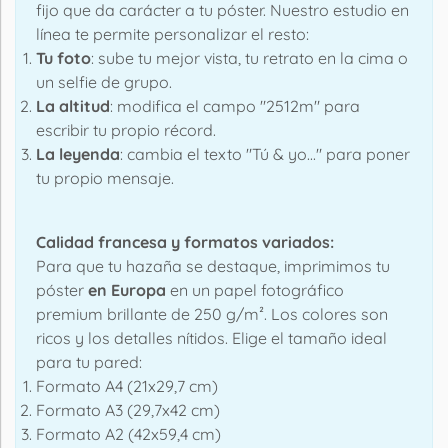
fijo que da carácter a tu póster. Nuestro estudio en
línea te permite personalizar el resto:
Tu foto
: sube tu mejor vista, tu retrato en la cima o
un selfie de grupo.
La altitud
: modifica el campo "2512m" para
escribir tu propio récord.
La leyenda
: cambia el texto "Tú & yo..." para poner
tu propio mensaje.
Calidad francesa y formatos variados:
Para que tu hazaña se destaque, imprimimos tu
póster
en Europa
en un papel fotográfico
premium brillante de 250 g/m². Los colores son
ricos y los detalles nítidos. Elige el tamaño ideal
para tu pared:
Formato A4 (21x29,7 cm)
Formato A3 (29,7x42 cm)
Formato A2 (42x59,4 cm)