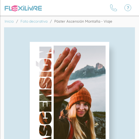
Inicio
Foto decorativa
Póster Ascensión Montaña - Viaje