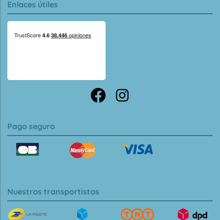
Enlaces útiles
Pago seguro
Nuestros transportistas