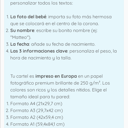
personalizar todos los textos:
La foto del bebé
: importa su foto más hermosa
que se colocará en el centro de la corona.
Su nombre
: escribe su bonito nombre (ej:
"Matteo").
La fecha
: añade su fecha de nacimiento.
Las 3 informaciones clave
: personaliza el peso, la
hora de nacimiento y la talla.
Tu cartel es
impreso en Europa
en un papel
fotográfico premium brillante de 250 g/m². Los
colores son ricos y los detalles nítidos. Elige el
tamaño ideal para tu pared:
Formato A4 (21x29,7 cm)
Formato A3 (29,7x42 cm)
Formato A2 (42x59,4 cm)
Formato A1 (59,4x84,1 cm)