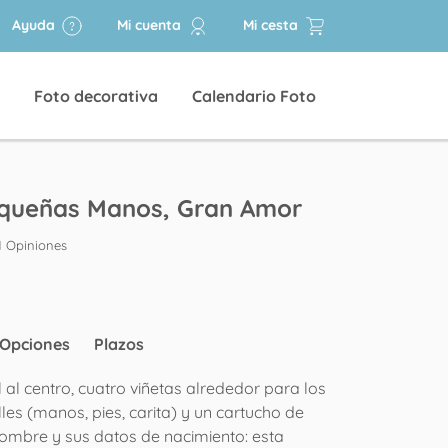
Ayuda
Mi cuenta
Mi cesta
Foto decorativa
Calendario Foto
equeñas Manos, Gran Amor
1 Opiniones
Opciones
Plazos
l al centro, cuatro viñetas alrededor para los
es (manos, pies, carita) y un cartucho de
nombre y sus datos de nacimiento: esta