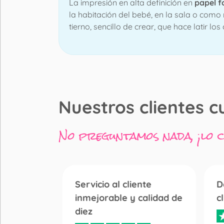
La impresión en alta definición en
papel f
la habitación del bebé, en la sala o como 
tierno, sencillo de crear, que hace latir lo
Nuestros clientes c
No preguntamos nada, ¡lo 
Servicio al cliente
D
inmejorable y calidad de
c
diez