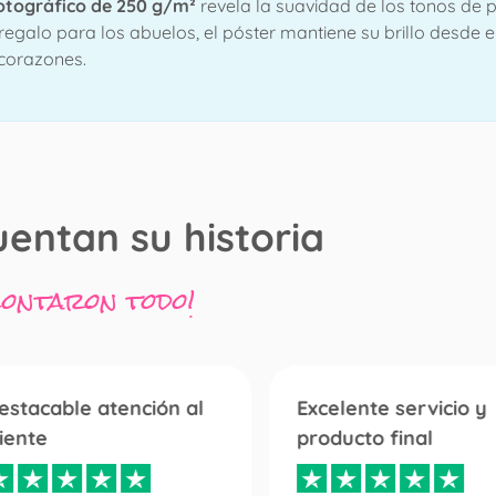
otográfico de 250 g/m²
revela la suavidad de los tonos de pi
regalo para los abuelos, el póster mantiene su brillo desde e
s corazones.
uentan su historia
contaron todo!
estacable atención al
Excelente servicio y
liente
producto final