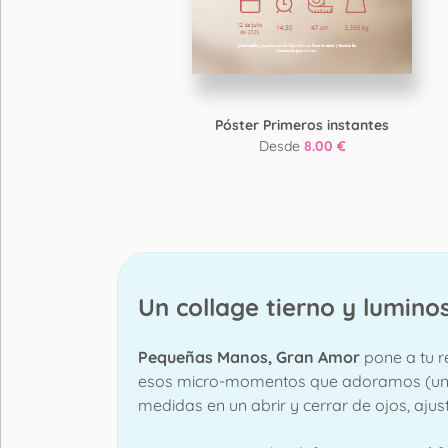
Póster Primeros instantes
Desde
8.00 €
Un collage tierno y lumin
Pequeñas Manos, Gran Amor
pone a tu r
esos micro-momentos que adoramos (un puñ
medidas en un abrir y cerrar de ojos, ajusta