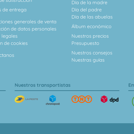
e satisfacción
Día de la madre
s de entrega
Día del padre
Día de las abuelas
ciones generales de venta
Álbum económico
cción de datos personales
 legales
Nuestros precios
ón de cookies
Presupuesto
Nuestros consejos
ctanos
Nuestras guías
Nuestros transportistas
Em