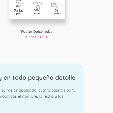
Poster Dulce Nube
P
Desde
8.00 €
y en todo pequeño detalle
 su mejor apaisado, cuatro casillas para
dificas el nombre, la fecha y las