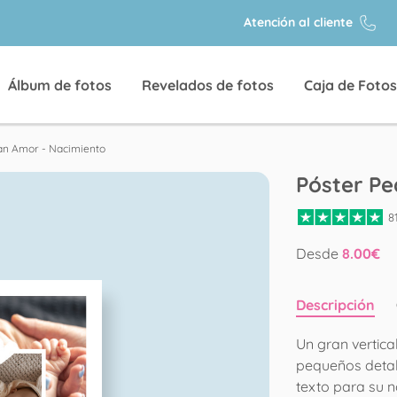
Atención al cliente
Álbum de fotos
Revelados de fotos
Caja de Fotos
an Amor - Nacimiento
Póster P
8
Desde
8.00
€
Descripción
Un gran vertica
pequeños detall
texto para su 