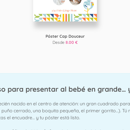
Póster Cap Douceur
Desde
8.00 €
oso para presentar al bebé en grande… 
ecién nacido en el centro de atención: un gran cuadrado para
o cerrado, una boquita pequeña, el primer gorrito…). Tú mo
s el encuadre... y tu póster está listo.