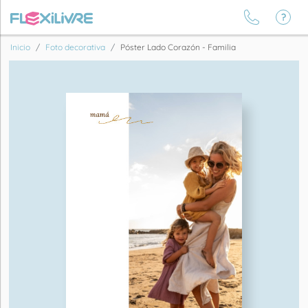
Inicio
Foto decorativa
Póster Lado Corazón - Familia