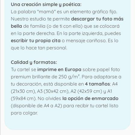
Una creación simple y poética:
La palabra "mamá" es un elemento gráfico fijo.
Nuestro estudio te permite
descargar tu foto más
bella
de familia (o de ti con ella) que se colocará
en la parte derecha. En la parte izquierda, puedes
escribir tu propia cita
o mensaje cariñoso. Es lo
que lo hace tan personal.
Calidad y formatos:
Tu cartel se
imprime en Europa
sobre papel foto
premium brillante de 250 g/m². Para adaptarse a
tu decoración, está disponible en
4 tamaños
: A4
(21x30 cm), A3 (30x42 cm), A2 (42x59 cm) y A1
(59x84 cm). No olvides
la opción de enmarcado
(disponible de A4 a A2) para recibir tu cartel listo
para colgar.