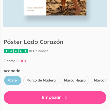
Póster Lado Corazón
81 Opiniones
Desde
8.00
€
Acabado
Póster
Marco de Madera
Marco Negro
Marco Bl
Empezar