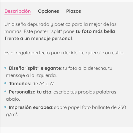
Descripción
Opciones
Plazos
Un diseño depurado y poético para la mejor de las
mamás. Este póster "split" pone
tu foto más bella
frente a un mensaje personal
.
Es el regalo perfecto para decirle "te quiero" con estilo.
Diseño "split" elegante
: tu foto a la derecha, tu
mensaje a la izquierda.
Tamaños:
de A4 a A1
Personaliza tu cita
: escribe tus propias palabras
abajo.
Impresión europea
: sobre papel foto brillante de 250
g/m².