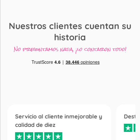
Nuestros clientes cuentan su
historia
No preguntamos nada, ¡lo contaron todo!
Servicio al cliente inmejorable y
Desta
calidad de diez